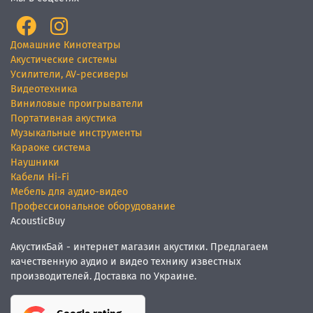
Домашние Кинотеатры
Акустические системы
Усилители, AV-ресиверы
Видеотехника
Виниловые проигрыватели
Портативная акустика
Музыкальные инструменты
Караоке система
Наушники
Кабели Hi-Fi
Мебель для аудио-видео
Профессиональное оборудование
AcousticBuy
АкустикБай - интернет магазин акустики. Предлагаем
качественную аудио и видео технику известных
производителей. Доставка по Украине.