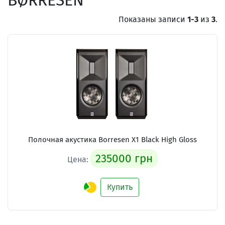
BØRRESEN
Показаны записи
1-3
из
3
.
Полочная акустика Borresen X1 Black High Gloss
235000 грн
Цена:
Купить