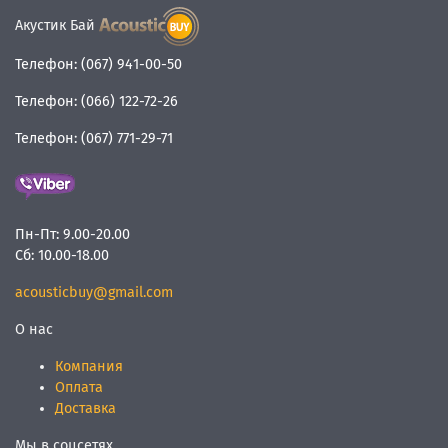
Акустик Бай
Телефон:
(067) 941-00-50
Телефон:
(066) 122-72-26
Телефон:
(067) 771-29-71
Пн-Пт:
9.00-20.00
Сб:
10.00-18.00
acousticbuy@gmail.com
О нас
Компания
Оплата
Доставка
Мы в соцсетях