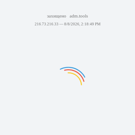
захищено
adm.tools
216.73.216.33 —
8/8/2026, 2:18:49 PM