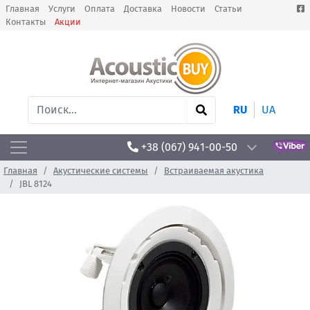
Главная
Услуги
Оплата
Доставка
Новости
Статьи
Контакты
Акции
RU
UA
+38 (067) 941-00-50
Главная
Акустические системы
Встраиваемая акустика
JBL 8124