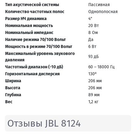
Тип акустической системы
Пассивная
Количество частотных полос
Однополосная
Размер НЧ динамика
4"
Номинальная мощность
20 Вт
Номинальный импеданс
8 Ом
Наличие режима 70/100 Вольт
Да
Мощность в режиме 70/100 Вольт
6 Вт
Максимальный уровень звукового
93 дБ
давления
Частотный диапазон (-10 дБ)
60 – 18000 Гц
Горизонтальная дисперсия
130°
Ширина
206 мм
Высота
206 мм
Глубина
89 мм
Вес
1,2 кг
Отзывы JBL 8124