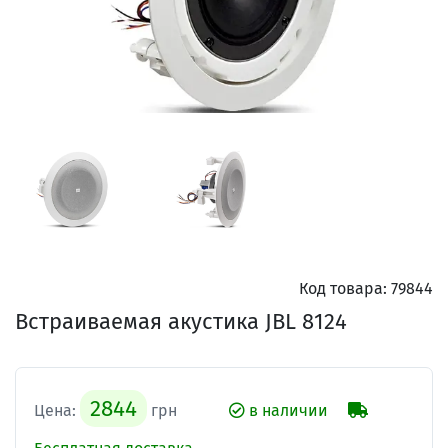
Код товара:
79844
Встраиваемая акустика JBL 8124
2844
Цена:
грн
в наличии