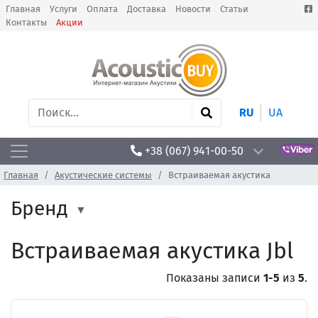
Главная
Услуги
Оплата
Доставка
Новости
Статьи
Контакты
Акции
RU
UA
+38 (067) 941-00-50
Главная
Акустические системы
Встраиваемая акустика
Бренд
Встраиваемая акустика Jbl
Показаны записи
1-5
из
5
.