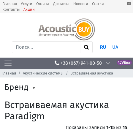
Главная
Услуги
Оплата
Доставка
Новости
Статьи
Контакты
Акции
RU
UA
+38 (067) 941-00-50
Главная
Акустические системы
Встраиваемая акустика
Бренд
Встраиваемая акустика
Paradigm
Показаны записи
1-15
из
15
.