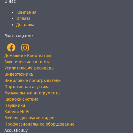
О нас
Компания
Оплата
Доставка
Мы в соцсетях
Домашние Кинотеатры
Акустические системы
Усилители, AV-ресиверы
Видеотехника
Виниловые проигрыватели
Портативная акустика
Музыкальные инструменты
Караоке система
Наушники
Кабели Hi-Fi
Мебель для аудио-видео
Профессиональное оборудование
AcousticBuy