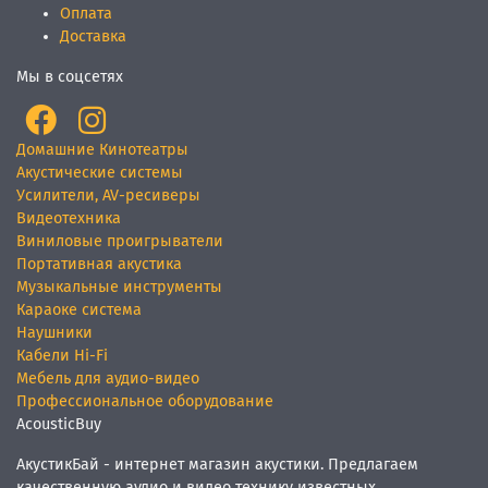
Оплата
Доставка
Мы в соцсетях
Домашние Кинотеатры
Акустические системы
Усилители, AV-ресиверы
Видеотехника
Виниловые проигрыватели
Портативная акустика
Музыкальные инструменты
Караоке система
Наушники
Кабели Hi-Fi
Мебель для аудио-видео
Профессиональное оборудование
AcousticBuy
АкустикБай - интернет магазин акустики. Предлагаем
качественную аудио и видео технику известных