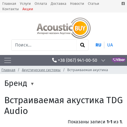
Главная
Услуги
Оплата
Доставка
Новости
Статьи
Контакты
Акции
RU
UA
+38 (067) 941-00-50
Главная
Акустические системы
Встраиваемая акустика
Бренд
Встраиваемая акустика TDG
Audio
Показаны записи
1-1
из
1
.