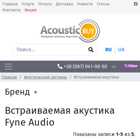
Главная
Услуги
Оплата
Доставка
Новости
Статьи
Контакты
Акции
RU
UA
+38 (067) 941-00-50
Главная
Акустические системы
Встраиваемая акустика
Бренд
Встраиваемая акустика
Fyne Audio
Показаны записи
1-5
из
5
.