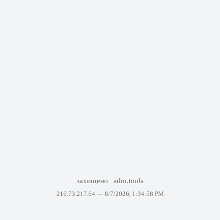
захищено
adm.tools
216.73.217.64 —
8/7/2026, 1:34:58 PM