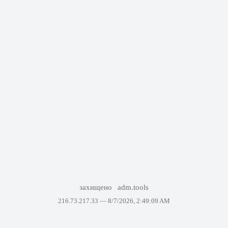
захищено
adm.tools
216.73.217.33 —
8/7/2026, 2:49:09 AM