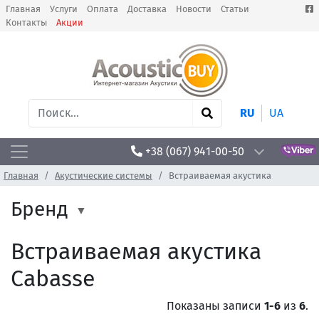
Главная
Услуги
Оплата
Доставка
Новости
Статьи
Контакты
Акции
RU
UA
+38 (067) 941-00-50
Главная
Акустические системы
Встраиваемая акустика
Бренд
Встраиваемая акустика
Cabasse
Показаны записи
1-6
из
6
.