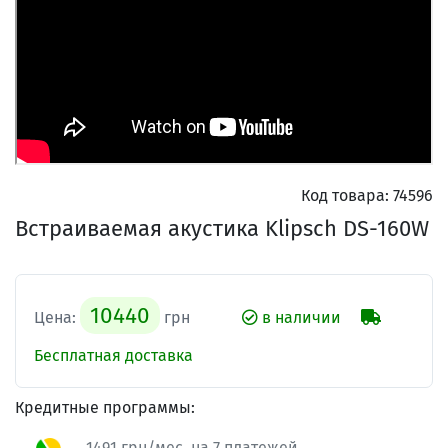
Код товара:
74596
Встраиваемая акустика Klipsch DS-160W
10440
Цена:
грн
в наличии
Бесплатная доставка
Кредитные программы:
1491 грн/мес. на 7 платежей