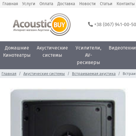
Главная
Услуги
Оплата
Доставка
Новости
Статьи
Контакты
+38 (067) 941-00-5
Домашние
Акустические
Усилители,
Видеотехни
Кинотеатры
системы
AV-
ресиверы
Главная
Акустические системы
Встраиваемая акустика
Встраи