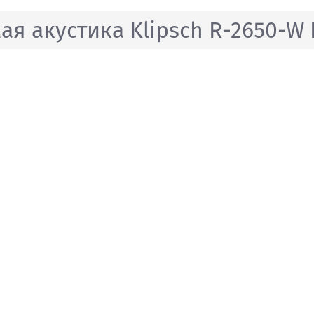
я акустика Klipsch R-2650-W I