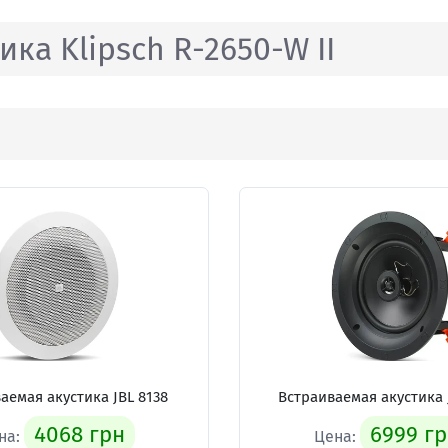
ка Klipsch R-2650-W II
ваемая акустика
JBL 8138
Встраиваемая акустика
4068 грн
6999 г
на:
Цена: