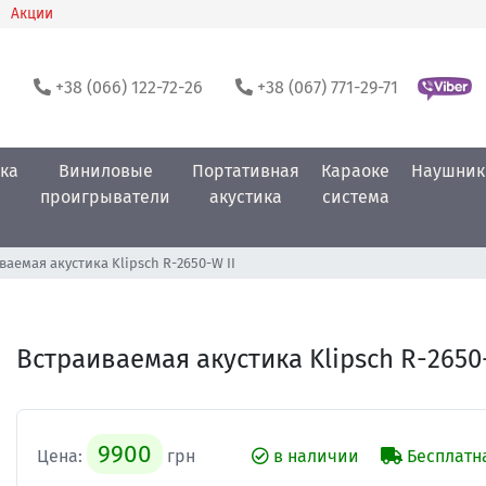
Акции
0
+38 (066) 122-72-26
+38 (067) 771-29-71
ка
Виниловые
Портативная
Караоке
Наушник
проигрыватели
акустика
система
ваемая акустика Klipsch R-2650-W II
Встраиваемая акустика Klipsch R-2650-
9900
Цена:
грн
в наличии
Бесплатн