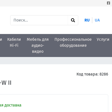
RU
UA
и
Кабели
Мебель для
Профессиональное
Услуги
Hi-Fi
аудио-
оборудование
видео
Код товара:
8286
W II
ая доставка