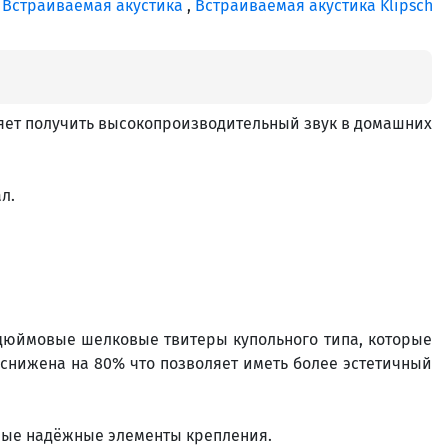
:
Встраиваемая акустика
,
Встраиваемая акустика Klipsch
воляет получить высокопроизводительный звук в домашних
ал.
-дюймовые шелковые твитеры купольного типа, которые
снижена на 80% что позволяет иметь более эстетичный
дные надёжные элементы крепления.