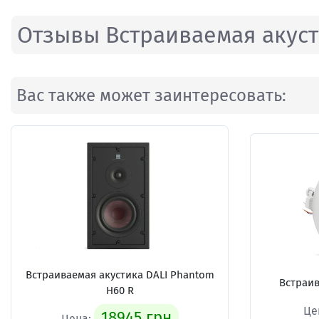
Отзывы Встраиваемая акусти
Вас также может заинтересовать:
Встраиваемая акустика
DALI Phantom
Встраи
H60 R
Це
18945 грн
Цена: