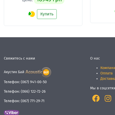
Купить
Свяжитесь с нами
О нас
Компан
Акустик Бай
Оплата
Доставк
Телефон:
(067) 941-00-50
Мы в соцсетя
Телефон:
(066) 122-72-26
Телефон:
(067) 771-29-71