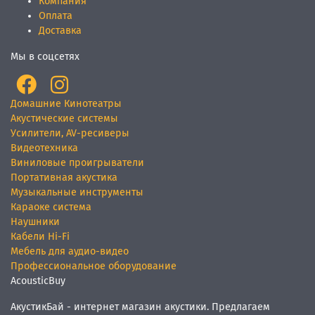
Компания
Оплата
Доставка
Мы в соцсетях
Домашние Кинотеатры
Акустические системы
Усилители, AV-ресиверы
Видеотехника
Виниловые проигрыватели
Портативная акустика
Музыкальные инструменты
Караоке система
Наушники
Кабели Hi-Fi
Мебель для аудио-видео
Профессиональное оборудование
AcousticBuy
АкустикБай - интернет магазин акустики. Предлагаем