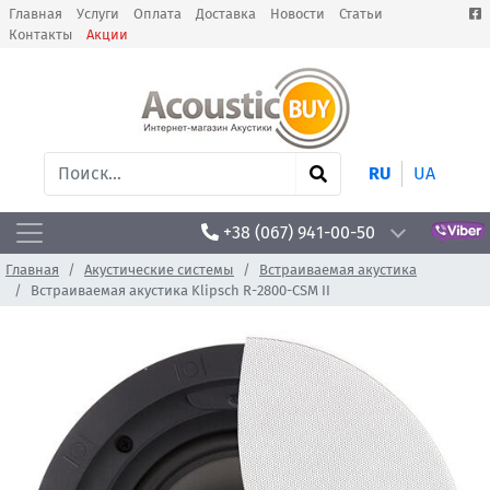
Главная
Услуги
Оплата
Доставка
Новости
Статьи
Контакты
Акции
RU
UA
+38 (067) 941-00-50
Главная
Акустические системы
Встраиваемая акустика
Встраиваемая акустика Klipsch R-2800-CSM II