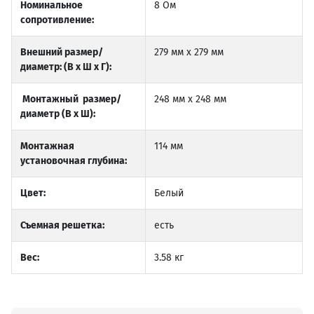
Номинальное
8 Ом
сопротивление:
Внешний размер/
279 мм x 279 мм
диаметр: (В x Ш x Г):
Монтажный размер/
248 мм x 248 мм
диаметр (В x Ш):
Монтажная
114 мм
установочная глубина:
Цвет:
Белый
Съемная решетка:
есть
Вес:
3.58 кг