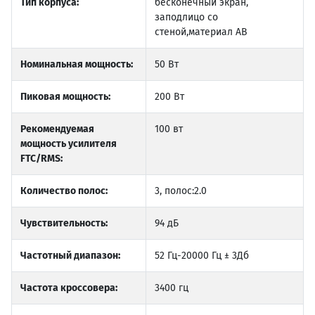
Тип корпуса:
бесконечный экран,
заподлицо со
стеной,материал AB
Номинальная мощность:
50 Вт
Пиковая мощность:
200 Вт
Рекомендуемая
100 вт
мощность усилителя
FTC/RMS:
Количество полос:
3, полос:2.0
Чувствительность:
94 дБ
Частотный диапазон:
52 Гц-20000 Гц ± 3Дб
Частота кроссовера:
3400 гц