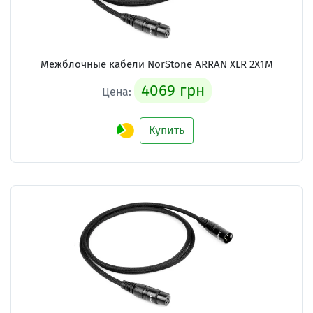
Межблочные кабели NorStone ARRAN XLR 2X1M
4069 грн
Цена:
Купить