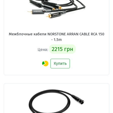
Межблочные кабели NORSTONE ARRAN CABLE RCA 150
- 1.5m
2215 грн
Цена:
Купить