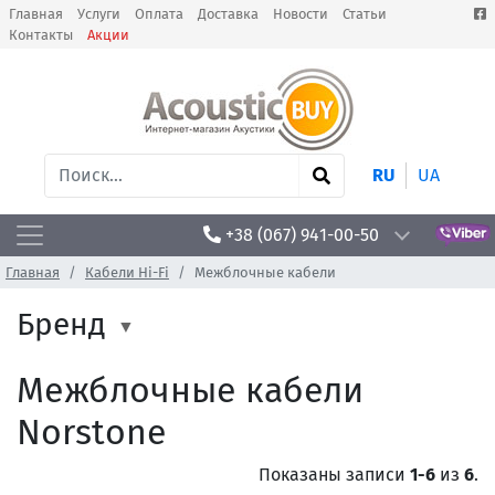
Главная
Услуги
Оплата
Доставка
Новости
Статьи
Контакты
Акции
RU
UA
+38 (067) 941-00-50
Главная
Кабели Hi-Fi
Межблочные кабели
Бренд
Межблочные кабели
Norstone
Показаны записи
1-6
из
6
.