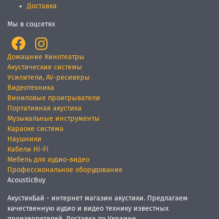
Доставка
Мы в соцсетях
Домашние Кинотеатры
Акустические системы
Усилители, AV-ресиверы
Видеотехника
Виниловые проигрыватели
Портативная акустика
Музыкальные инструменты
Караоке система
Наушники
Кабели Hi-Fi
Мебель для аудио-видео
Профессиональное оборудование
AcousticBuy
АкустикБай - интернет магазин акустики. Предлагаем
качественную аудио и видео технику известных
производителей. Доставка по Украине.