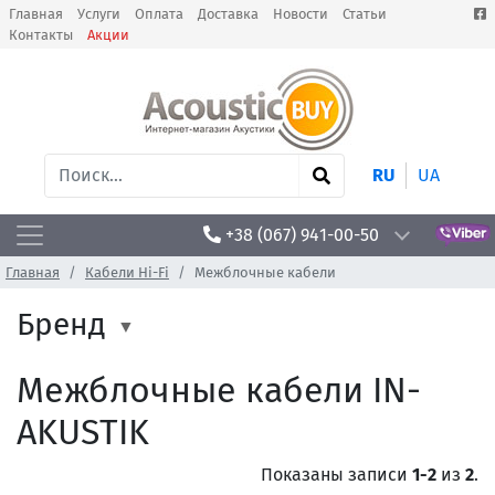
Главная
Услуги
Оплата
Доставка
Новости
Статьи
Контакты
Акции
RU
UA
+38 (067) 941-00-50
Главная
Кабели Hi-Fi
Межблочные кабели
Бренд
Межблочные кабели IN-
AKUSTIK
Показаны записи
1-2
из
2
.