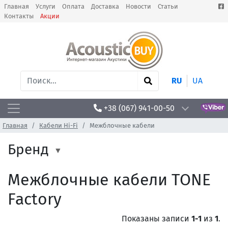
Главная
Услуги
Оплата
Доставка
Новости
Статьи
Контакты
Акции
RU
UA
+38 (067) 941-00-50
Главная
Кабели Hi-Fi
Межблочные кабели
Бренд
Межблочные кабели TONE
Factory
Показаны записи
1-1
из
1
.