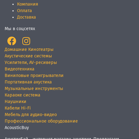
Компания
Оплата
Доставка
Мы в соцсетях
Домашние Кинотеатры
Акустические системы
Усилители, AV-ресиверы
Видеотехника
Виниловые проигрыватели
Портативная акустика
Музыкальные инструменты
Караоке система
Наушники
Кабели Hi-Fi
Мебель для аудио-видео
Профессиональное оборудование
AcousticBuy