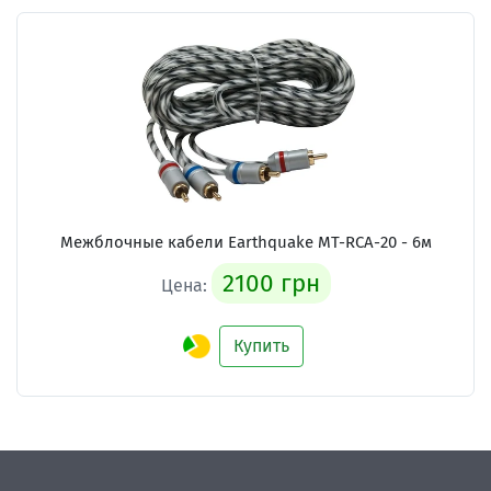
Межблочные кабели Earthquake MT-RCA-20 - 6м
2100 грн
Цена:
Купить