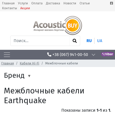
Главная
Услуги
Оплата
Доставка
Новости
Статьи
Контакты
Акции
RU
UA
+38 (067) 941-00-50
Главная
Кабели Hi-Fi
Межблочные кабели
Бренд
Межблочные кабели
Earthquake
Показаны записи
1-1
из
1
.