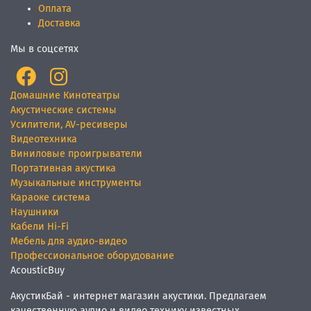
Оплата
Доставка
Мы в соцсетях
Домашние Кинотеатры
Акустические системы
Усилители, AV-ресиверы
Видеотехника
Виниловые проигрыватели
Портативная акустика
Музыкальные инструменты
Караоке система
Наушники
Кабели Hi-Fi
Мебель для аудио-видео
Профессиональное оборудование
AcousticBuy
АкустикБай - интернет магазин акустики. Предлагаем
качественную аудио и видео технику известных