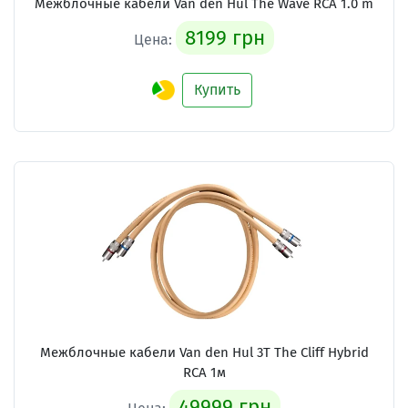
Межблочные кабели
Van den Hul The Wave RCA 1.0 m
8199 грн
Цена:
Купить
Межблочные кабели
Van den Hul 3T The Cliff Hybrid
RCA 1м
49999 грн