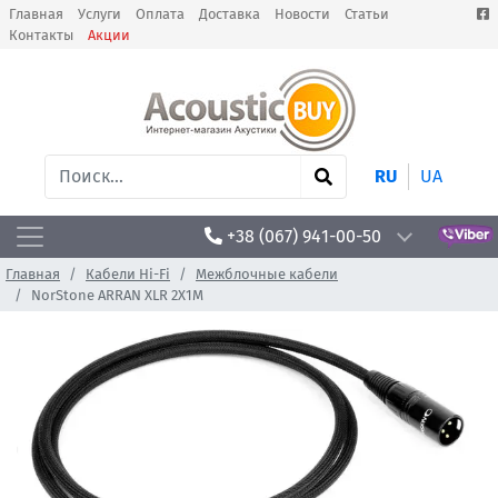
Главная
Услуги
Оплата
Доставка
Новости
Статьи
Контакты
Акции
RU
UA
+38 (067) 941-00-50
Главная
Кабели Hi-Fi
Межблочные кабели
NorStone ARRAN XLR 2X1M