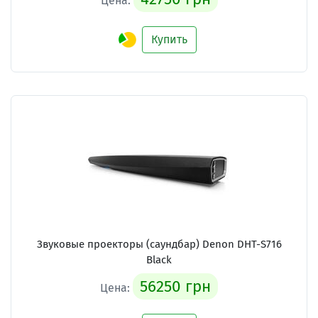
Цена:
Купить
Звуковые проекторы (саундбар) Denon DHT-S716
Black
56250 грн
Цена: