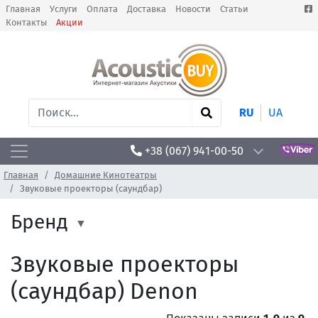
Главная
Услуги
Оплата
Доставка
Новости
Статьи
Контакты
Акции
RU
UA
+38 (067) 941-00-50
Главная
Домашние Кинотеатры
Звуковые проекторы (саундбар)
Бренд
Звуковые проекторы
(саундбар) Denon