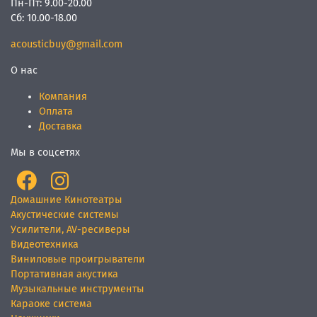
Пн-Пт:
9.00-20.00
Сб:
10.00-18.00
acousticbuy@gmail.com
О нас
Компания
Оплата
Доставка
Мы в соцсетях
Домашние Кинотеатры
Акустические системы
Усилители, AV-ресиверы
Видеотехника
Виниловые проигрыватели
Портативная акустика
Музыкальные инструменты
Караоке система