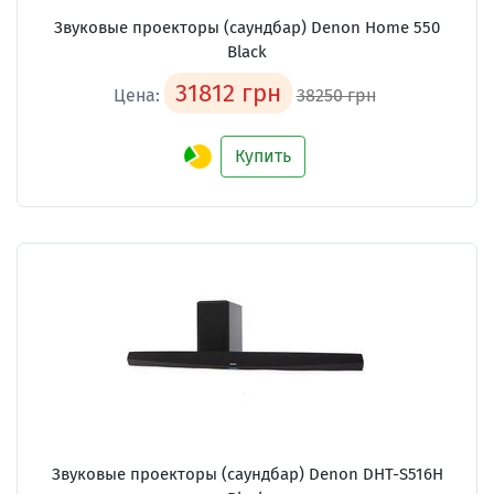
Звуковые проекторы (саундбар) Denon Home 550
Black
31812 грн
Цена:
38250 грн
Купить
Звуковые проекторы (саундбар) Denon DHT-S516H