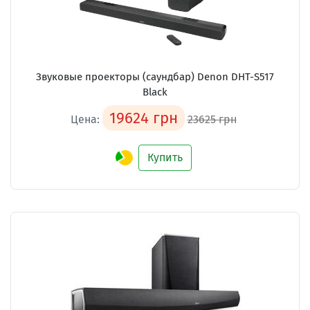
Звуковые проекторы (саундбар) Denon DHT-S517
Black
19624 грн
Цена:
23625 грн
Купить