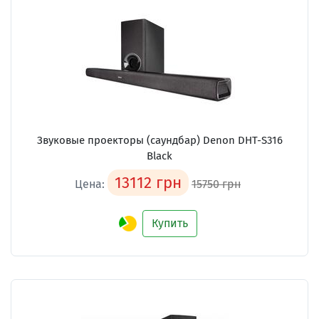
Звуковые проекторы (саундбар) Denon DHT-S316
Black
13112 грн
Цена:
15750 грн
Купить