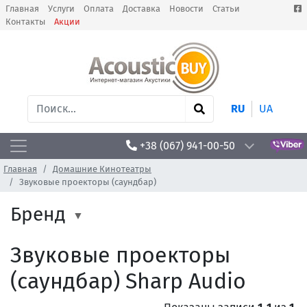
Главная
Услуги
Оплата
Доставка
Новости
Статьи
Контакты
Акции
RU
UA
+38 (067) 941-00-50
Главная
Домашние Кинотеатры
Звуковые проекторы (саундбар)
Бренд
Звуковые проекторы
(саундбар) Sharp Audio