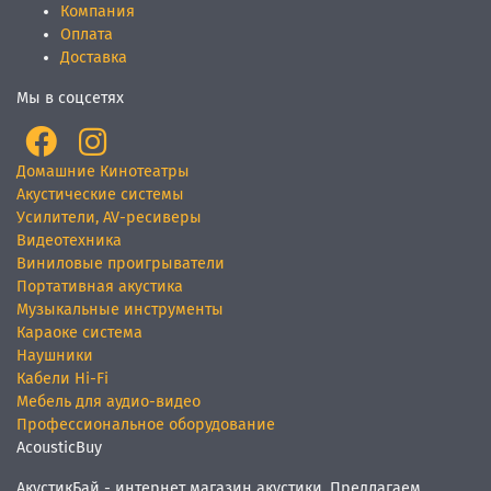
Компания
Оплата
Доставка
Мы в соцсетях
Домашние Кинотеатры
Акустические системы
Усилители, AV-ресиверы
Видеотехника
Виниловые проигрыватели
Портативная акустика
Музыкальные инструменты
Караоке система
Наушники
Кабели Hi-Fi
Мебель для аудио-видео
Профессиональное оборудование
AcousticBuy
АкустикБай - интернет магазин акустики. Предлагаем