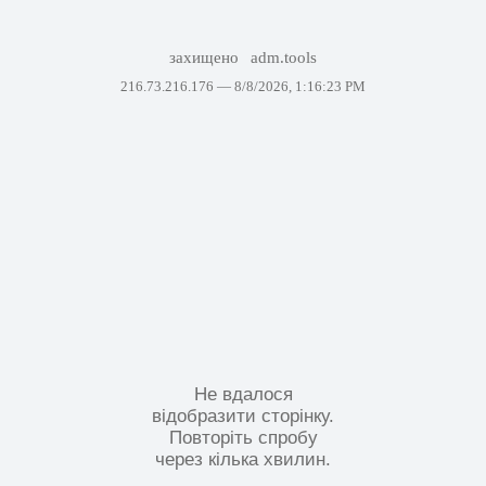
захищено
adm.tools
216.73.216.176 —
8/8/2026, 1:16:23 PM
Не вдалося
відобразити сторінку.
Повторіть спробу
через кілька хвилин.