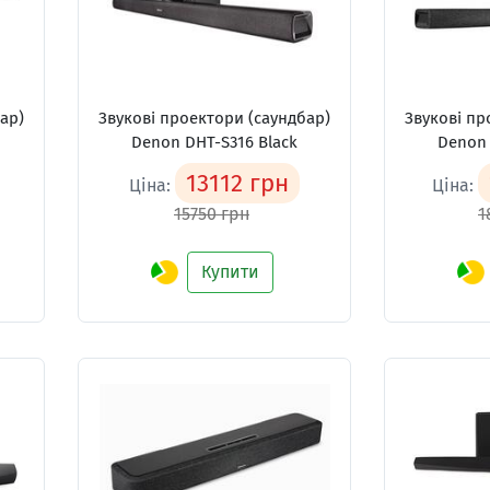
ар)
Звукові проектори (саундбар)
Звукові пр
Denon DHT-S316 Black
Denon 
13112 грн
Ціна:
Ціна:
15750 грн
1
Купити