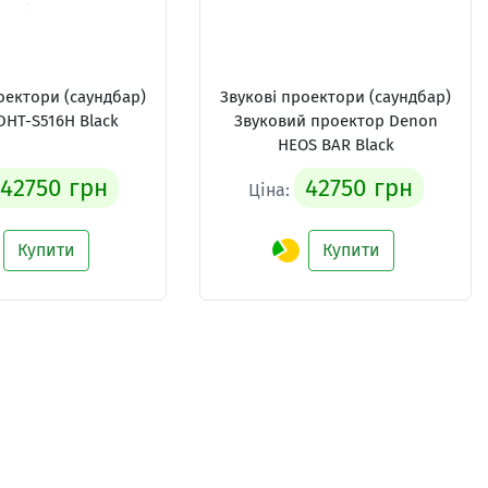
оектори (саундбар)
Звукові проектори (саундбар)
DHT-S516H Black
Звуковий проектор Denon
HEOS BAR Black
42750 грн
42750 грн
Ціна:
Купити
Купити