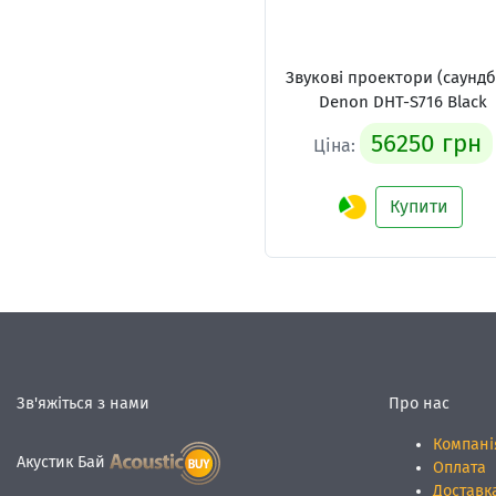
Звукові проектори (саундб
Denon DHT-S716 Black
56250 грн
Ціна:
Купити
Зв'яжіться з нами
Про нас
Компані
Акустик Бай
Оплата
Доставк