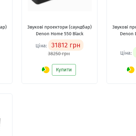
ар)
Звукові проектори (саундбар)
Звукові пр
Denon Home 550 Black
Denon 
31812 грн
Ціна:
Ціна:
38250 грн
Купити