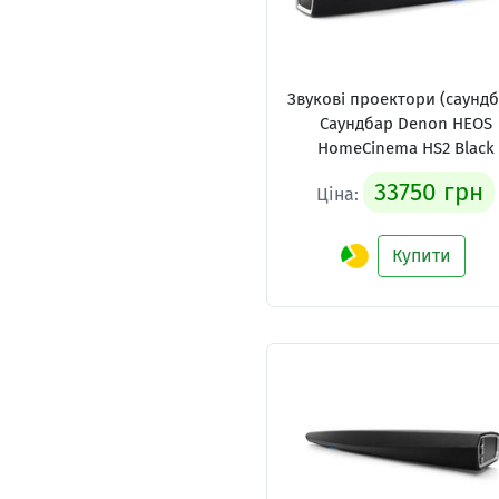
Звукові проектори (саундб
Саундбар Denon HEOS
HomeCinema HS2 Black
33750 грн
Ціна:
Купити