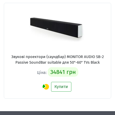
Звукові проектори (саундбар) MONITOR AUDIO SB-2
Passive SoundBar suitable для 50"-60" TVs Black
34841 грн
Ціна:
Купити