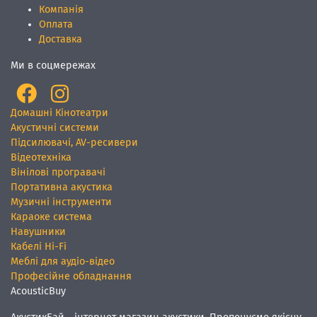
Компанія
Оплата
Доставка
Ми в соцмережах
Домашні Кінотеатри
Акустичні системи
Підсилювачі, AV-ресивери
Відеотехніка
Вінілові програвачі
Портативна акустика
Музичні інструменти
Караоке система
Навушники
Кабелі Hi-Fi
Меблі для аудіо-відео
Професійне обладнання
AcousticBuy