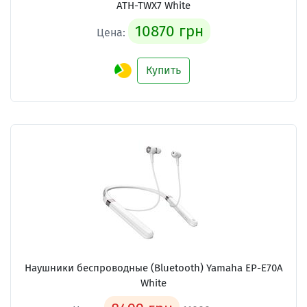
ATH-TWX7 White
10870 грн
Цена:
Купить
Наушники беспроводные (Bluetooth) Yamaha EP-E70A
White