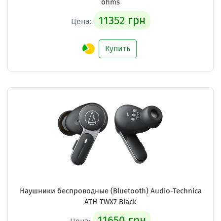
ohms
11352 грн
Цена:
Купить
Наушники беспроводные (Bluetooth) Audio-Technica
ATH-TWX7 Black
11650 грн