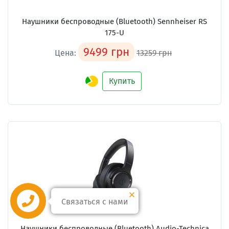
Наушники беспроводные (Bluetooth) Sennheiser RS
175-U
9499 грн
Цена:
13259 грн
Купить
Связаться с нами
Наушники беспроводные (Bluetooth) Audio-Technica