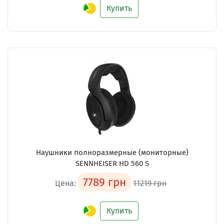
Купить
Наушники полноразмерные (мониторные)
SENNHEISER HD 560 S
7789 грн
Цена:
11219 грн
Купить