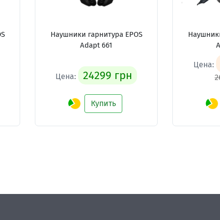
OS
Наушники гарнитура EPOS
Наушники
Adapt 661
A
Цена:
24299 грн
Цена:
2
Купить