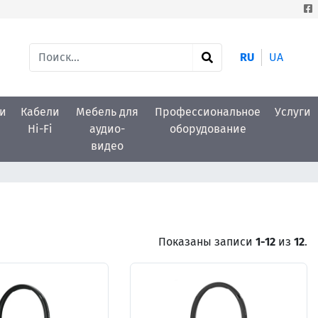
RU
UA
и
Кабели
Мебель для
Профессиональное
Услуги
Hi-Fi
аудио-
оборудование
видео
Показаны записи
1-12
из
12
.