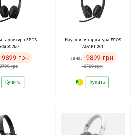
 гарнитура EPOS
Наушники гарнитура EPOS
Adapt 260
ADAPT 261
9899 грн
9899 грн
Цена:
0709 грн
10709 грн
Купить
Купить