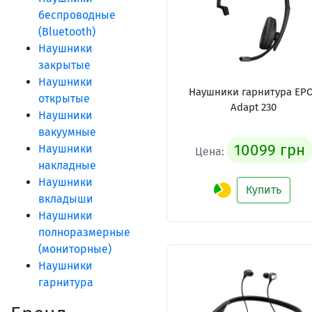
беспроводные
(Bluetooth)
Наушники
закрытые
Наушники
Наушники гарнитура EP
открытые
Adapt 230
Наушники
вакуумные
10099 грн
Наушники
Цена:
накладные
Наушники
Купить
вкладыши
Наушники
полноразмерные
(мониторные)
Наушники
гарнитура