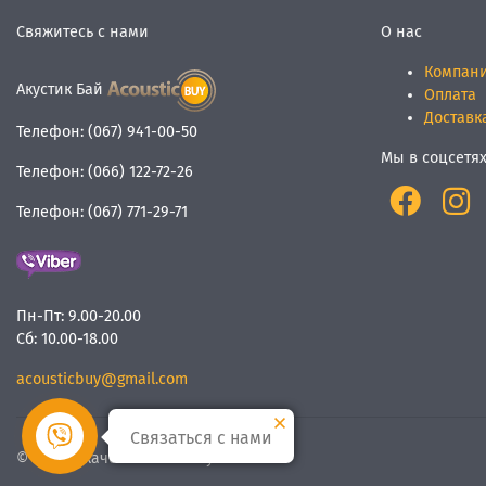
Свяжитесь с нами
О нас
Компан
Акустик Бай
Оплата
Доставк
Телефон:
(067) 941-00-50
Мы в соцсетя
Телефон:
(066) 122-72-26
Телефон:
(067) 771-29-71
Пн-Пт:
9.00-20.00
Сб:
10.00-18.00
acousticbuy@gmail.com
Связаться с нами
© Мы
качественный звук