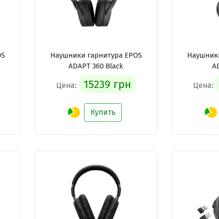
OS
Наушники гарнитура EPOS
Наушники
ADAPT 360 Black
AD
15239 грн
Цена:
Цена:
Купить