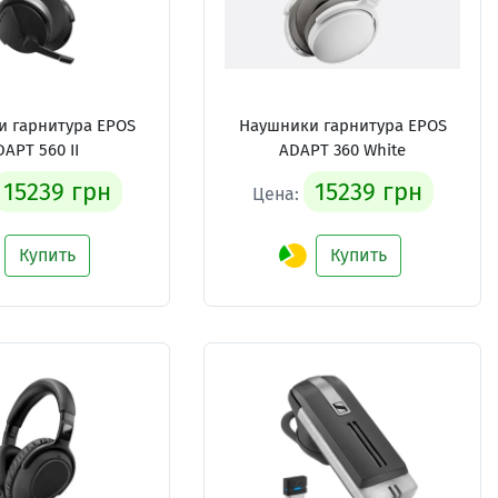
 гарнитура EPOS
Наушники гарнитура EPOS
APT 560 II
ADAPT 360 White
15239 грн
15239 грн
Цена:
Купить
Купить