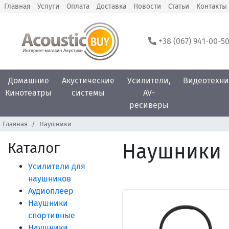
Главная
Услуги
Оплата
Доставка
Новости
Статьи
Контакты
+38 (067) 941-00-5
Домашние
Акустические
Усилители,
Видеотехни
Кинотеатры
системы
AV-
ресиверы
Главная
Наушники
Каталог
Наушники 
Усилители для
наушников
Аудиоплеер
Наушники
спортивные
Наушники