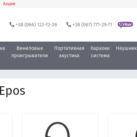
Акции
0
+38 (066) 122-72-26
+38 (067) 771-29-71
ка
Виниловые
Портативная
Караоке
Наушник
проигрыватели
акустика
система
Epos