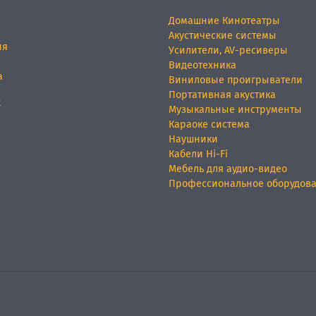
Домашние Кинотеатры
Акустические системы
ия
Усилители, AV-ресиверы
Видеотехника
а
Виниловые проигрыватели
Портативная акустика
х
Музыкальные инструменты
Караоке система
Наушники
Кабели Hi-Fi
Мебель для аудио-видео
Профессиональное оборудов