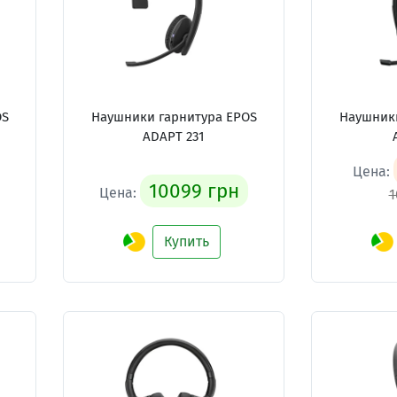
OS
Наушники гарнитура EPOS
Наушники
ADAPT 231
Цена:
10099 грн
Цена:
1
Купить