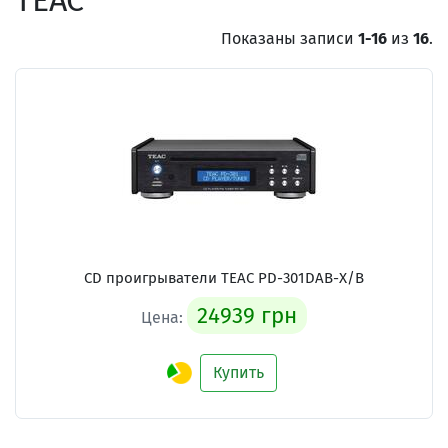
TEAC
Показаны записи
1-16
из
16
.
CD проигрыватели TEAC PD-301DAB-X/B
24939 грн
Цена:
Купить