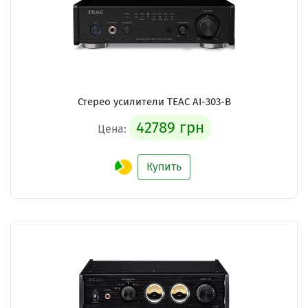
Стерео усилители TEAC AI-303-B
42789 грн
Цена:
Купить