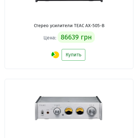
Стерео усилители TEAC AX-505-B
86639 грн
Цена:
Купить