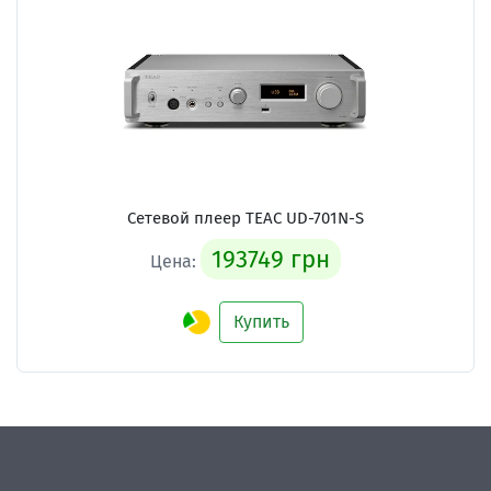
Сетевой плеер TEAC UD-701N-S
193749 грн
Цена:
Купить