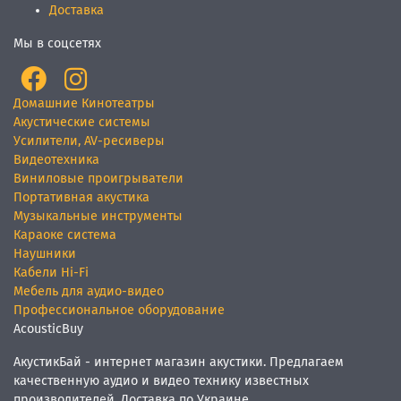
Доставка
Мы в соцсетях
Домашние Кинотеатры
Акустические системы
Усилители, AV-ресиверы
Видеотехника
Виниловые проигрыватели
Портативная акустика
Музыкальные инструменты
Караоке система
Наушники
Кабели Hi-Fi
Мебель для аудио-видео
Профессиональное оборудование
AcousticBuy
АкустикБай - интернет магазин акустики. Предлагаем
качественную аудио и видео технику известных
производителей. Доставка по Украине.