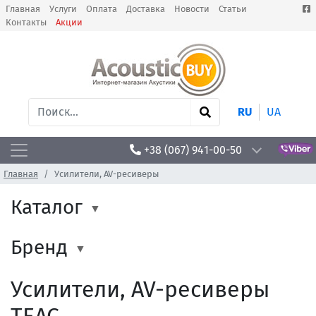
Главная
Услуги
Оплата
Доставка
Новости
Статьи
Контакты
Акции
RU
UA
+38 (067) 941-00-50
Главная
Усилители, AV-ресиверы
Каталог
Бренд
Усилители, AV-ресиверы