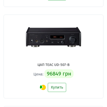
ЦАП TEAC UD-507-B
96849 грн
Цена:
Купить