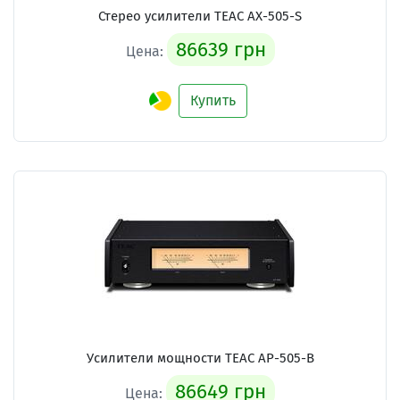
Стерео усилители TEAC AX-505-S
86639 грн
Цена:
Купить
Усилители мощности TEAC AP-505-B
86649 грн
Цена: