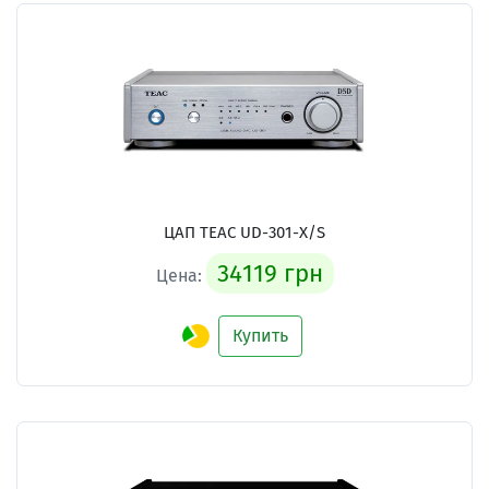
ЦАП TEAC UD-301-X/S
34119 грн
Цена:
Купить