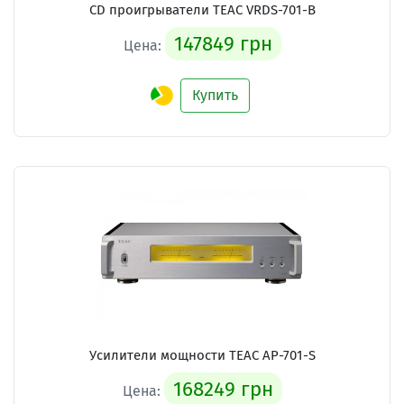
CD проигрыватели TEAC VRDS-701-B
147849 грн
Цена:
Купить
Усилители мощности TEAC AP-701-S
168249 грн
Цена: