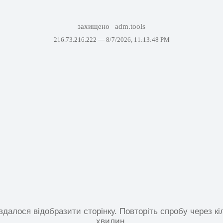
захищено
adm.tools
216.73.216.222 —
8/7/2026, 11:13:48 PM
вдалося відобразити сторінку. Повторіть спробу через кі
хвилин.