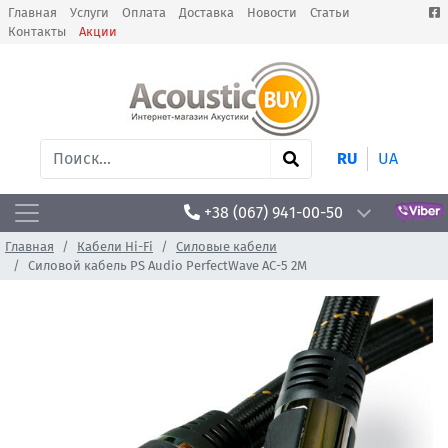
Главная
Услуги
Оплата
Доставка
Новости
Статьи
Контакты
Акции
RU
UA
+38 (067) 941-00-50
Главная
Кабели Hi-Fi
Силовые кабели
Силовой кабель PS Audio PerfectWave AC-5 2M