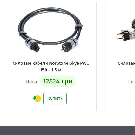
Силовые кабели
NorStone Skye PWC
Силовы
150 - 1.5 м
12824 грн
Цена:
Це
Купить