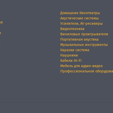
Домашние Кинотеатры
Акустические системы
ия
Усилители, AV-ресиверы
Видеотехника
а
Виниловые проигрыватели
Портативная акустика
х
Музыкальные инструменты
Караоке система
Наушники
Кабели Hi-Fi
Мебель для аудио-видео
Профессиональное оборудов