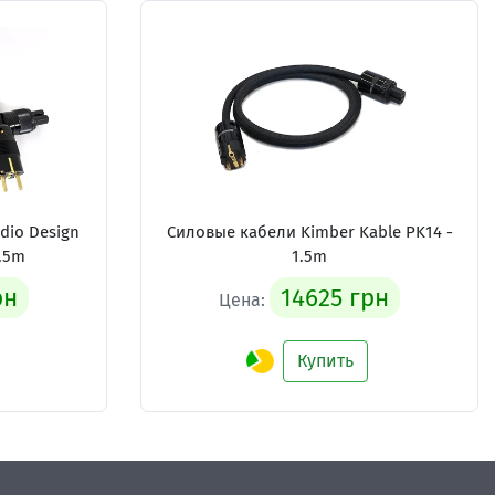
udio Design
Силовые кабели
Kimber Kable PK14 -
1.5m
1.5m
рн
14625 грн
Цена:
Купить