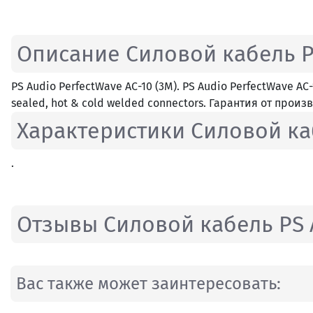
Описание Силовой кабель PS
PS Audio PerfectWave AC-10 (3M). PS Audio PerfectWave AC-1
sealed, hot & cold welded connectors. Гарантия от произ
Характеристики Силовой каб
.
Отзывы Силовой кабель PS A
Вас также может заинтересовать: