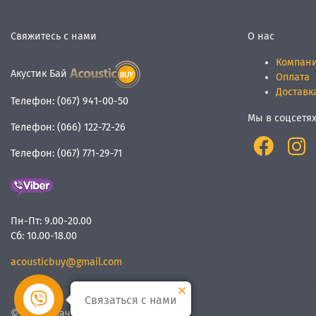
Свяжитесь с нами
О нас
Компан
Акустик Бай
Оплата
Доставк
Телефон:
(067) 941-00-50
Мы в соцсетя
Телефон:
(066) 122-72-26
Телефон:
(067) 771-29-71
Пн-Пт:
9.00-20.00
Сб:
10.00-18.00
acousticbuy@gmail.com
Связаться с нами
© Мы
качественный звук