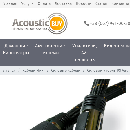
Главная
Услуги
Оплата
Доставка
Новости
Статьи
Контакты
+38 (067) 941-00-5
Домашние
Акустические
Усилители,
Видеотехни
Кинотеатры
системы
AV-
ресиверы
Главная
Кабели Hi-Fi
Силовые кабели
Силовой кабель PS Audi