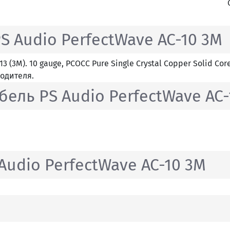
 Audio PerfectWave AC-10 3M
3 (3M). 10 gauge, PCOCC Pure Single Crystal Copper Solid Cor
водителя.
ель PS Audio PerfectWave AC-
udio PerfectWave AC-10 3M