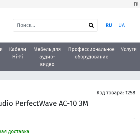
RU
UA
и
Кабели
Мебель для
Профессиональное
Услуги
Hi-Fi
аудио-
оборудование
видео
Код товара:
1258
dio PerfectWave AC-10 3M
ая доставка