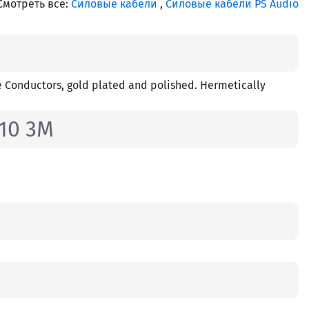
Смотреть все:
Силовые кабели
,
Силовые кабели PS Audio
e Conductors, gold plated and polished. Hermetically
10 3M