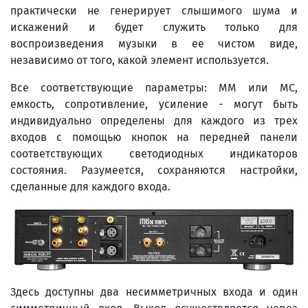
практически не генерирует слышимого шума и
искажений и будет служить только для
воспроизведения музыки в ее чистом виде,
независимо от того, какой элемент используется.
Все соответствующие параметры: MM или MC,
емкость, сопротивление, усиление - могут быть
индивидуально определены для каждого из трех
входов с помощью кнопок на передней панели
соответствующих светодиодных индикаторов
состояния. Разумеется, сохраняются настройки,
сделанные для каждого входа.
Здесь доступны два несимметричных входа и один