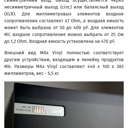
симметричный вход. Выход осуществляется через
несимметричный выход (cinc) или балансный выход
(XLR). Для миллиметровых элементов входное
сопротивление составляет 47 Ohm, а входная емкость
может быть выбрана от 50 до 400 pF. Для элементов
MC входное сопротивление можно выбрать от 25 Ом
до 1,2 Ohm. Входная емкость установлена ​​на 470 pF.
Внешний вид M6x Vinyl полностью соответствует
другим устройствам, входящим в линейку продуктов
M6. Размеры M6x Vinyl составляют 440 x 100 x 385
миллиметров, вес - 5,5 кг.