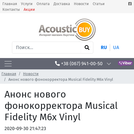
Главная
Услуги
Оплата
Доставка
Новости
Статьи
Контакты
Акции
RU
UA
+38 (067) 941-00-50
Главная
Новости
Анонс нового фонокорректора Musical Fidelity M6x Vinyl
Анонс нового
фонокорректора Musical
Fidelity M6x Vinyl
2020-09-30 21:47:23