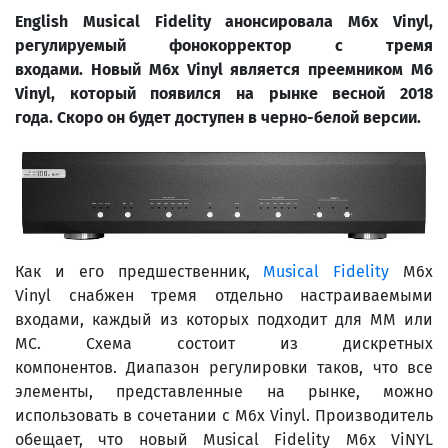
English Musical Fidelity анонсировала M6x Vinyl,
регулируемый фонокорректор с тремя
входами. Новый M6x
Vinyl
является преемником
M6
Vinyl
, который появился на рынке весной 2018
года. Скоро он будет доступен в черно-белой версии.
Как и его предшественник,
Musical Fidelity
M6x
Vinyl снабжен тремя отдельно настраиваемыми
входами, каждый из которых подходит для MM или
MC. Схема состоит из дискретных
компонентов. Диапазон регулировки таков, что все
элементы, представленные на рынке, можно
использовать в сочетании с M6x Vinyl. Производитель
обещает, что новый Musical Fidelity M6x ViNYL