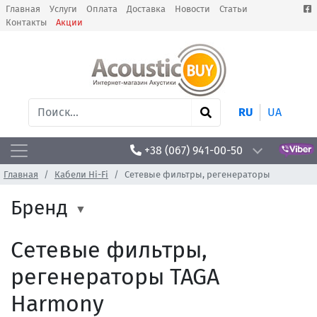
Главная
Услуги
Оплата
Доставка
Новости
Статьи
Контакты
Акции
RU
UA
+38 (067) 941-00-50
Главная
Кабели Hi-Fi
Сетевые фильтры, регенераторы
Бренд
Сетевые фильтры,
регенераторы TAGA
Harmony