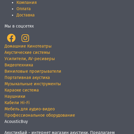
Компания
Оплата
Доставка
Мы в соцсетях
Домашние Кинотеатры
Акустические системы
Усилители, AV-ресиверы
Видеотехника
Виниловые проигрыватели
Портативная акустика
Музыкальные инструменты
Караоке система
Наушники
Кабели Hi-Fi
Мебель для аудио-видео
Профессиональное оборудование
AcousticBuy
АкустикБай - интернет магазин акустики. Предлагаем