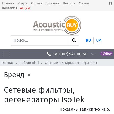
Главная
Услуги
Оплата
Доставка
Новости
Статьи
Контакты
Акции
RU
UA
+38 (067) 941-00-50
Главная
Кабели Hi-Fi
Сетевые фильтры, регенераторы
Бренд
Сетевые фильтры,
регенераторы IsoTek
Показаны записи
1-5
из
5
.