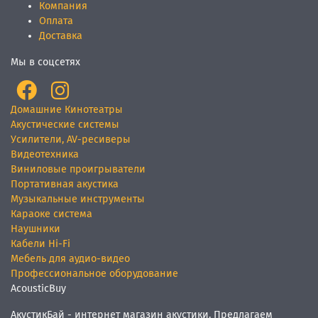
Компания
Оплата
Доставка
Мы в соцсетях
Домашние Кинотеатры
Акустические системы
Усилители, AV-ресиверы
Видеотехника
Виниловые проигрыватели
Портативная акустика
Музыкальные инструменты
Караоке система
Наушники
Кабели Hi-Fi
Мебель для аудио-видео
Профессиональное оборудование
AcousticBuy
АкустикБай - интернет магазин акустики. Предлагаем