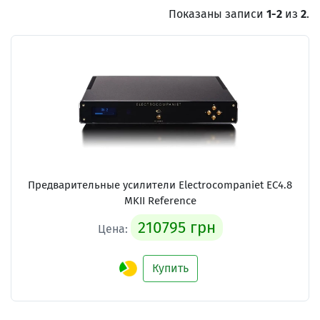
Показаны записи
1-2
из
2
.
Предварительные усилители Electrocompaniet EC4.8
MKII Reference
210795 грн
Цена:
Купить