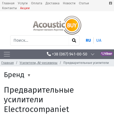
Главная
Услуги
Оплата
Доставка
Новости
Статьи
Контакты
Акции
RU
UA
+38 (067) 941-00-50
Главная
Усилители, AV-ресиверы
Предварительные усилители
Бренд
Предварительные
усилители
Electrocompaniet