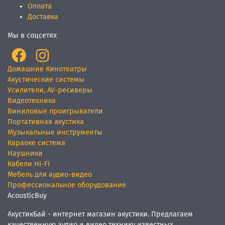
Оплата
Доставка
Мы в соцсетях
Домашние Кинотеатры
Акустические системы
Усилители, AV-ресиверы
Видеотехника
Виниловые проигрыватели
Портативная акустика
Музыкальные инструменты
Караоке система
Наушники
Кабели Hi-Fi
Мебель для аудио-видео
Профессиональное оборудование
AcousticBuy
АкустикБай - интернет магазин акустики. Предлагаем
качественную аудио и видео технику известных