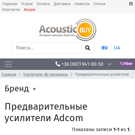
Главная
Услуги
Оплата
Доставка
Новости
Статьи
Контакты
Акции
RU
UA
+38 (067) 941-00-50
Главная
Усилители, AV-ресиверы
Предварительные усилители
Бренд
Предварительные
усилители Adcom
Показаны записи
1-1
из
1
.