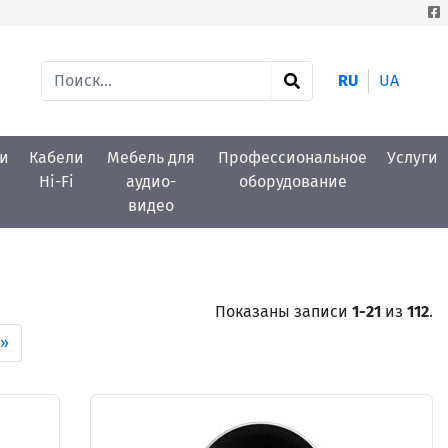
RU
UA
и
Кабели
Мебель для
Профессиональное
Услуги
Hi-Fi
аудио-
оборудование
видео
Показаны записи
1-21
из
112
.
»