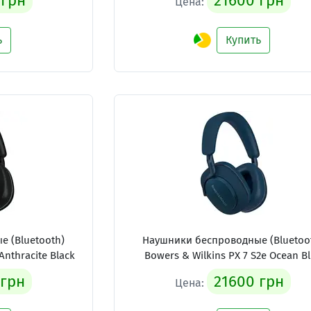
 грн
21600 грн
Цена:
ь
Купить
 (Bluetooth)
Наушники беспроводные (Bluetoo
Anthracite Black
Bowers & Wilkins PX 7 S2e Ocean B
 грн
21600 грн
Цена: