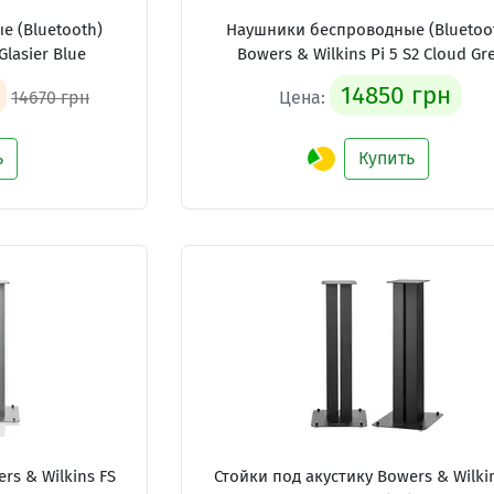
 (Bluetooth)
Наушники беспроводные (Bluetoo
Glasier Blue
Bowers & Wilkins Pi 5 S2 Cloud Gr
14850 грн
14670 грн
Цена:
ь
Купить
rs & Wilkins FS
Стойки под акустику Bowers & Wilki