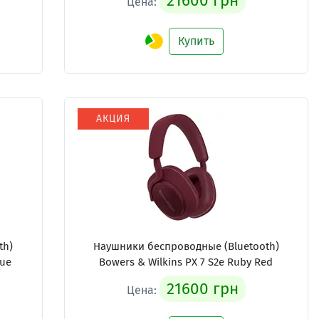
21600 грн
Цена:
Купить
АКЦИЯ
th)
Наушники беспроводные (Bluetooth)
lue
Bowers & Wilkins PX 7 S2e Ruby Red
21600 грн
Цена: