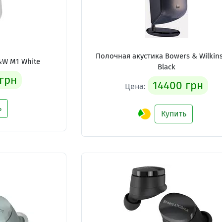
Полочная акустика Bowers & Wilkin
&W M1 White
Black
 грн
14400 грн
Цена:
ь
Купить