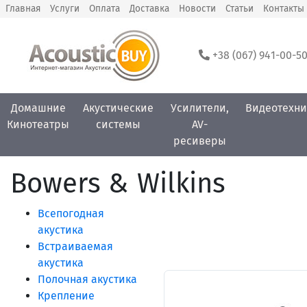
Главная
Услуги
Оплата
Доставка
Новости
Статьи
Контакты
+38 (067) 941-00-5
Домашние
Акустические
Усилители,
Видеотехни
Кинотеатры
системы
AV-
ресиверы
Bowers & Wilkins
Всепогодная
акустика
Встраиваемая
акустика
Полочная акустика
Крепление