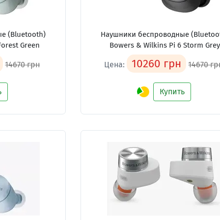
 (Bluetooth)
Наушники беспроводные (Bluetoo
Forest Green
Bowers & Wilkins Pi 6 Storm Gre
10260 грн
14670 грн
Цена:
14670 гр
ь
Купить