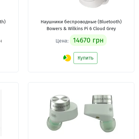
th)
Наушники беспроводные (Bluetooth)
y
Bowers & Wilkins Pi 6 Cloud Grey
14670 грн
н
Цена:
Купить