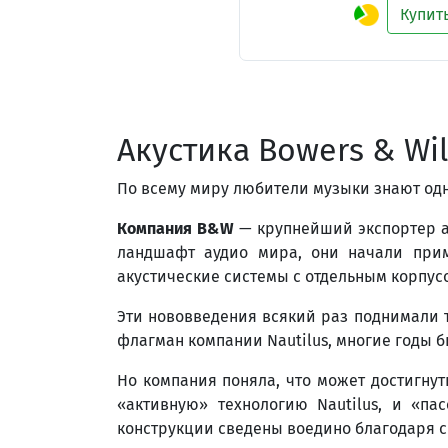
Купит
Акустика Bowers & Wil
По всему миру любители музыки знают одн
Компания B&W
— крупнейший экспортер а
ландшафт аудио мира, они начали прим
акустические системы с отдельным корпус
Эти нововведения всякий раз поднимали 
флагман компании Nautilus, многие годы 
Но компания поняла, что может достигну
«активную» технологию Nautilus, и «па
конструкции сведены воедино благодаря с