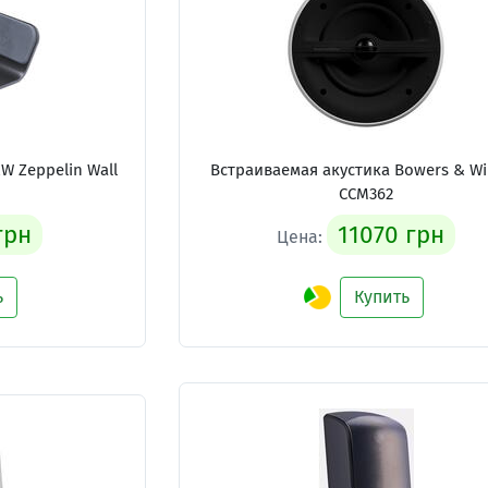
 Zeppelin Wall
Встраиваемая акустика Bowers & Wi
CCM362
грн
11070 грн
Цена:
ь
Купить