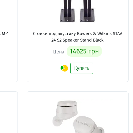
s M-1
Стойки под акустику Bowers & Wilkins STAV
24 S2 Speaker Stand Black
14625 грн
Цена:
Купить