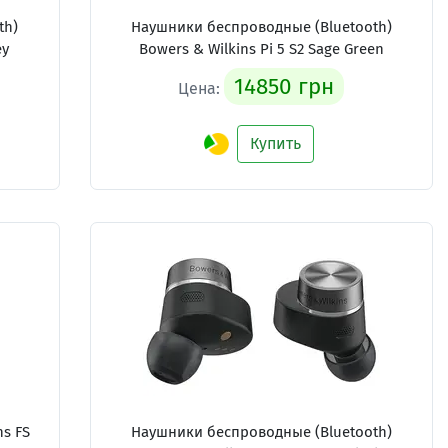
th)
Наушники беспроводные (Bluetooth)
ey
Bowers & Wilkins Pi 5 S2 Sage Green
14850 грн
Цена:
Купить
ns FS
Наушники беспроводные (Bluetooth)