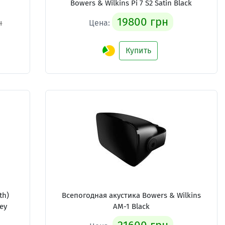
Bowers & Wilkins Pi 7 S2 Satin Black
19800 грн
н
Цена:
Купить
th)
Всепогодная акустика Bowers & Wilkins
rey
AM-1 Black