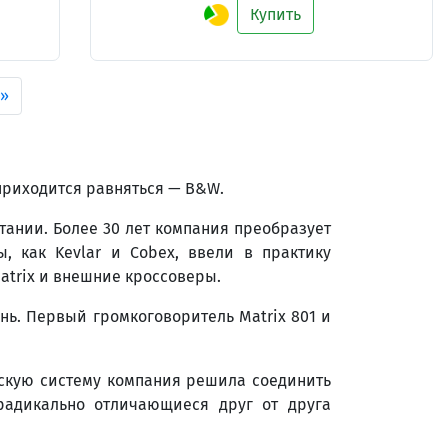
Купить
»
 приходится равняться — B&W.
ании. Более 30 лет компания преобразует
 как Kevlar и Cobex, ввели в практику
atrix и внешние кроссоверы.
ь. Первый громкоговоритель Matrix 801 и
ескую систему компания решила соединить
 радикально отличающиеся друг от друга