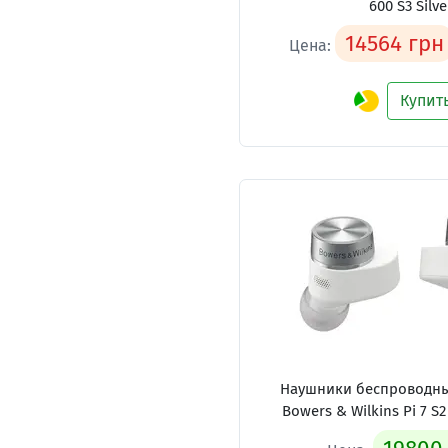
600 S3 Silve
14564 грн
Цена:
Купит
Наушники беспроводные
Bowers & Wilkins Pi 7 S