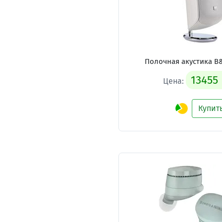
Полочная акустика B
13455
Цена:
Купит