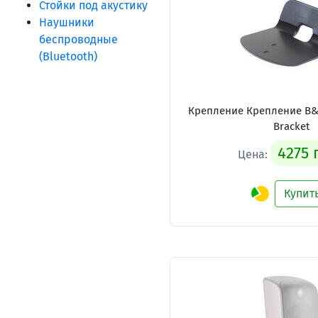
Стойки под акустику
Наушники
беспроводные
(Bluetooth)
Крепление Крепление B&W
Bracket
4275 
Цена:
Купит