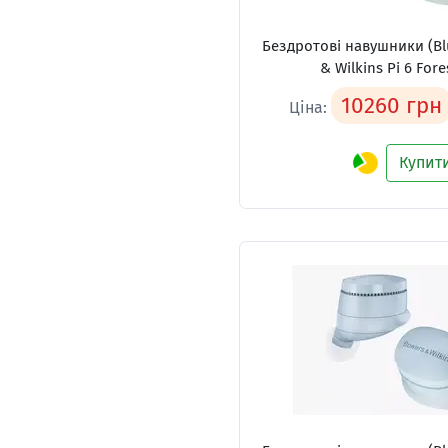
Бездротові навушники (Bl
& Wilkins Pi 6 Fore
10260 грн
Ціна:
Купит