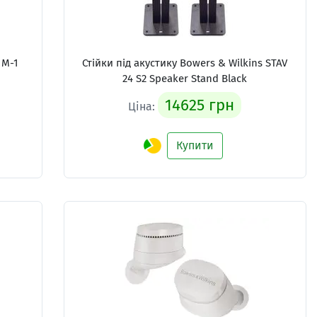
 M-1
Стійки під акустику Bowers & Wilkins STAV
24 S2 Speaker Stand Black
14625 грн
Ціна:
Купити