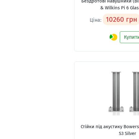
Бездротові навушники (Bl
& Wilkins Pi 6 Glas
10260 грн
Ціна:
Купит
Стійки під акустику Bowers
S3 Silver