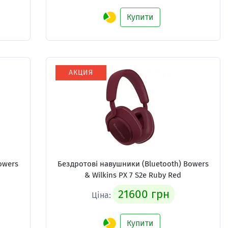
Купити
АКЦИЯ
owers
Бездротові навушники (Bluetooth) Bowers
& Wilkins PX 7 S2e Ruby Red
21600 грн
Ціна:
Купити