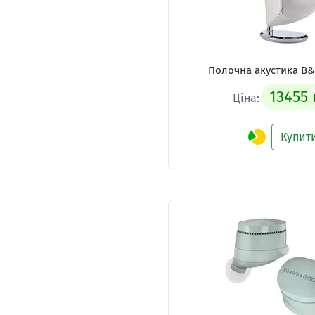
Полочна акустика B&
13455 
Ціна:
Купит