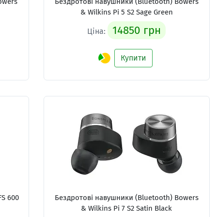
owers
Бездротові навушники (Bluetooth) Bowers
& Wilkins Pi 5 S2 Sage Green
14850 грн
Ціна:
Купити
FS 600
Бездротові навушники (Bluetooth) Bowers
& Wilkins Pi 7 S2 Satin Black