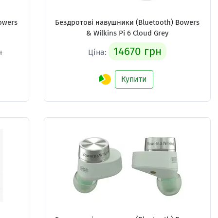
owers
Бездротові навушники (Bluetooth) Bowers
& Wilkins Pi 6 Cloud Grey
14670 грн
н
Ціна:
Купити