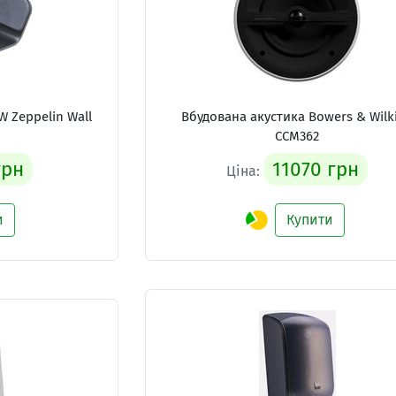
 Zeppelin Wall
Вбудована акустика Bowers & Wilk
CCM362
грн
11070 грн
Ціна:
и
Купити