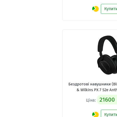
Купит
Бездротові навушники (Bl
& Wilkins PX 7 S2e Anth
21600
Ціна:
Купит