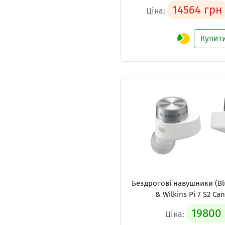
14564 грн
Ціна:
Купит
Бездротові навушники (Bl
& Wilkins Pi 7 S2 Ca
19800
Ціна: