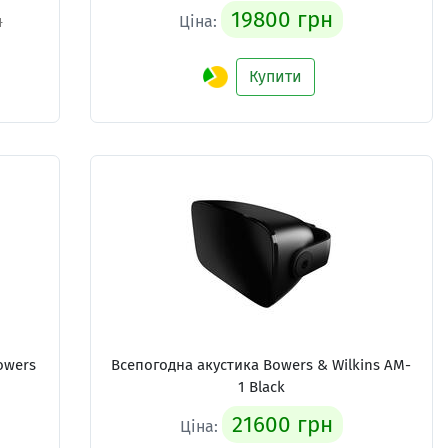
19800 грн
н
Ціна:
Купити
owers
Всепогодна акустика Bowers & Wilkins AM-
1 Black
21600 грн
Ціна: