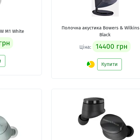
Полочна акустика Bowers & Wilkins
W M1 White
Black
грн
14400 грн
Ціна:
и
Купити