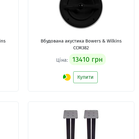
ins
Вбудована акустика Bowers & Wilkins
CCM382
13410 грн
Ціна:
Купити