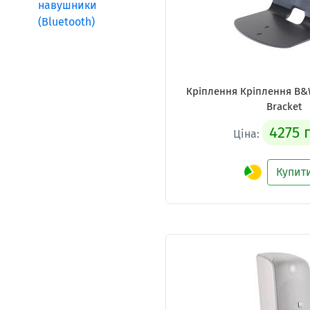
навушники
(Bluetooth)
Кріплення Кріплення B&W
Bracket
4275 
Ціна:
Купит