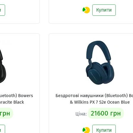
и
Купити
uetooth) Bowers
Бездротові навушники (Bluetooth) B
racite Black
& Wilkins PX 7 S2e Ocean Blue
 грн
21600 грн
Ціна:
и
Купити