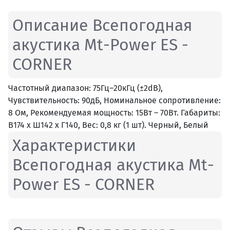
Описание Всепогодная
акустика Mt-Power ES -
CORNER
Частотный диапазон: 75Гц–20кГц (±2dB),
Чувствительность: 90дБ, Номинальное сопротивление:
8 Ом, Рекомендуемая мощность: 15Вт – 70Вт. Габариты:
В174 x Ш142 x Г140, Вес: 0,8 кг (1 шт). Черный, Белый
Характеристики
Всепогодная акустика Mt-
Power ES - CORNER