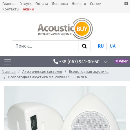
Главная
Услуги
Оплата
Доставка
Новости
Статьи
Контакты
Акции
RU
UA
+38 (067) 941-00-50
Главная
Акустические системы
Всепогодная акустика
Всепогодная акустика Mt-Power ES - CORNER