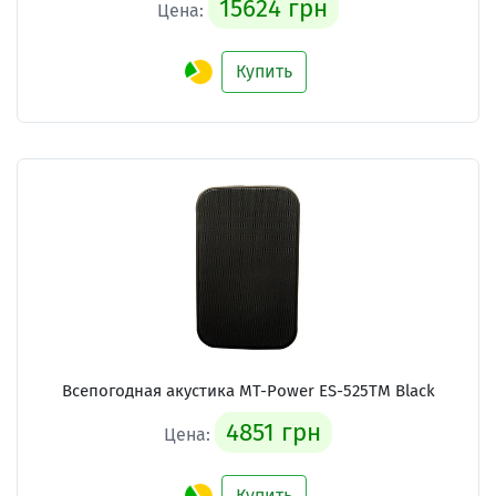
15624 грн
Цена:
Купить
Всепогодная акустика
MT-Power ES-525ТM Black
4851 грн
Цена:
Купить