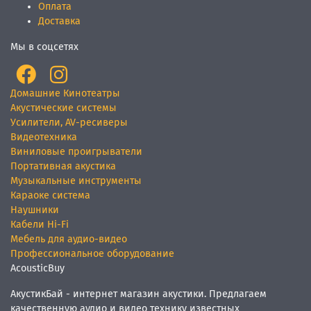
Оплата
Доставка
Мы в соцсетях
Домашние Кинотеатры
Акустические системы
Усилители, AV-ресиверы
Видеотехника
Виниловые проигрыватели
Портативная акустика
Музыкальные инструменты
Караоке система
Наушники
Кабели Hi-Fi
Мебель для аудио-видео
Профессиональное оборудование
AcousticBuy
АкустикБай - интернет магазин акустики. Предлагаем
качественную аудио и видео технику известных