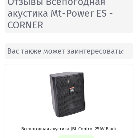
Отзывы Всепогодная
акустика Mt-Power ES -
CORNER
Вас также может заинтересовать:
Всепогодная акустика
JBL Control 25AV Black