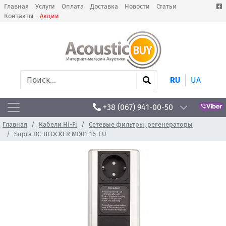
Главная
Услуги
Оплата
Доставка
Новости
Статьи
Контакты
Акции
RU
UA
+38 (067) 941-00-50
Главная
Кабели Hi-Fi
Сетевые фильтры, регенераторы
Supra DC-BLOCKER MD01-16-EU