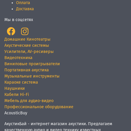
Оплата
Доставка
Мы в соцсетях
Домашние Кинотеатры
Акустические системы
Усилители, AV-ресиверы
Видеотехника
Виниловые проигрыватели
Портативная акустика
Музыкальные инструменты
Караоке система
Наушники
Кабели Hi-Fi
Мебель для аудио-видео
Профессиональное оборудование
AcousticBuy
АкустикБай - интернет магазин акустики. Предлагаем
качественную аудио и видео технику известных