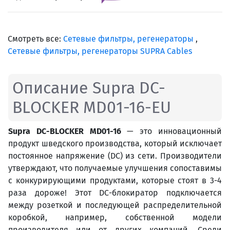
Смотреть все:
Сетевые фильтры, регенераторы
,
Сетевые фильтры, регенераторы SUPRA Cables
Описание Supra DC-
BLOCKER MD01-16-EU
Supra
DC
-
BLOCKER
MD
01-16
— это инновационный
продукт шведского производства, который исключает
постоянное напряжение (DC) из сети. Производители
утверждают, что получаемые улучшения сопоставимы
с конкурирующими продуктами, которые стоят в 3-4
раза дороже! Этот DC-блокиратор подключается
между розеткой и последующей распределительной
коробкой, например, собственной модели
производителя или от других компаний. Среди