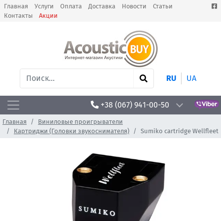
Главная
Услуги
Оплата
Доставка
Новости
Статьи
Контакты
Акции
RU
UA
+38 (067) 941-00-50
Главная
Виниловые проигрыватели
Картриджи (Головки звукоснимателя)
Sumiko cartridge Wellfleet