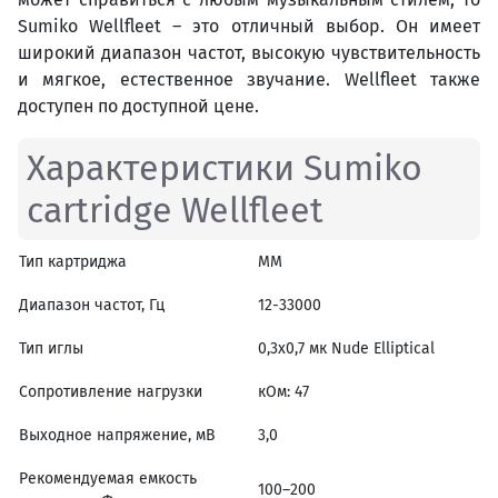
Sumiko Wellfleet – это отличный выбор. Он имеет
широкий диапазон частот, высокую чувствительность
и мягкое, естественное звучание. Wellfleet также
доступен по доступной цене.
Характеристики Sumiko
cartridge Wellfleet
Тип картриджа
MM
Диапазон частот, Гц
12-33000
Тип иглы
0,3x0,7 мк Nude Elliptical
Cопротивление нагрузки
кОм: 47
Выходное напряжение, мВ
3,0
Рекомендуемая емкость
100–200