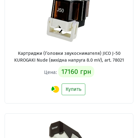
Картриджи (Головки звукоснимателя)
JICO J-50
KUROGAKI Nude (вихідна напруга 8.0 mV), art. 78021
17160 грн
Цена:
Купить