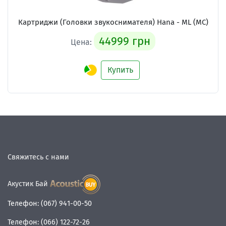
Картриджи (Головки звукоснимателя)
Hana - ML (MC)
44999 грн
Цена:
Купить
Свяжитесь с нами
Акустик Бай
Телефон:
(067) 941-00-50
Телефон:
(066) 122-72-26