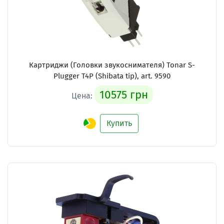
Картриджи (Головки звукоснимателя)
Tonar S-
Plugger T4P (Shibata tip), art. 9590
10575 грн
Цена:
Купить