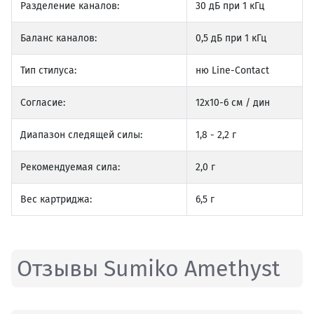
Разделение каналов:
30 дБ при 1 кГц
Баланс каналов:
0,5 дБ при 1 кГц
Тип стилуса:
ню Line-Contact
Согласие:
12х10-6 см / дин
Диапазон следящей силы:
1,8 - 2,2 г
Рекомендуемая сила:
2,0 г
Вес картриджа:
6,5 г
Отзывы Sumiko Amethyst