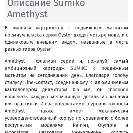
Описание Sumiko
Amethyst
В линейку картриджей с подвижным магнитом
премиум-класса серии Oyster входят четыре модели с
одинаковым внешним видом, названные в честь
разных типов Oyster.
Amethyst - флагман серии и, пожалуй, самый
амбициозный картридж SUMIKO с подвижным
магнитом на сегодняшний день. Благодаря голому
стилусу Line-Contact, соединенному с алюминиевым
кантилевером диаметром 0,5 мм, он способен
извлекать каждую мельчайшую деталь из канавки
для пластинки. Из-за предлагаемого уровня точности
Amethyst также имеет механически
усовершенствованный корпус по сравнению с более
доступными моделями Rainier, Olympia и
Moonstone. Благодаря уникальному корпусу