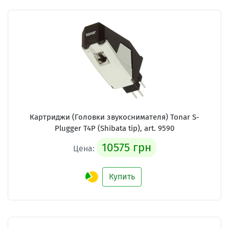
Картриджи (Головки звукоснимателя)
Tonar S-
Plugger T4P (Shibata tip), art. 9590
10575 грн
Цена:
Купить