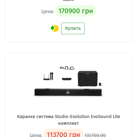
170900 грн
Цена:
Купить
Караоке система
Studio-Evolution EvoSound Lite
комплект
113700 грн
Цена:
132700.00