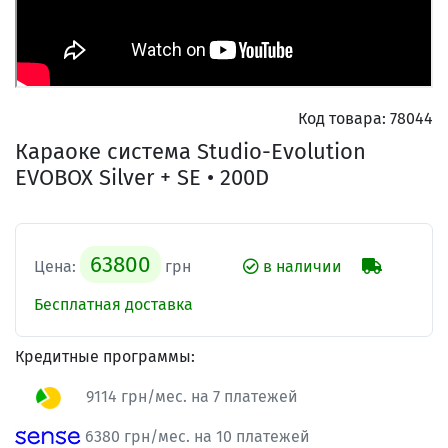
Код товара:
78044
Караоке система Studio-Evolution
EVOBOX Silver + SE • 200D
63800
Цена:
грн
в наличии
Бесплатная доставка
Кредитные программы:
9114 грн/мес. на 7 платежей
6380 грн/мес. на 10 платежей