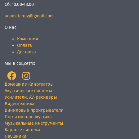
Сб:
10.00-18.00
acousticbuy@gmail.com
О нас
Компания
Оплата
Доставка
Мы в соцсетях
Домашние Кинотеатры
Акустические системы
Усилители, AV-ресиверы
Видеотехника
Виниловые проигрыватели
Портативная акустика
Музыкальные инструменты
Караоке система
Наушники