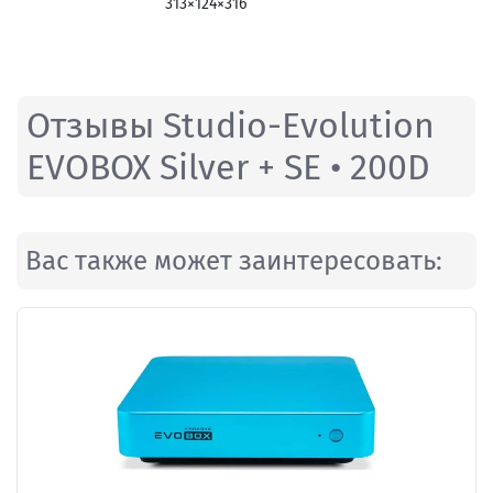
313×124×316
Отзывы Studio-Evolution
EVOBOX Silver + SE • 200D
Вас также может заинтересовать: