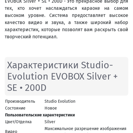
EVOBOX Silver + SE • 200D - это прекрасное выбор для
тех, кто хочет наслаждаться караоке на самом
высоком уровне. Система предоставляет высокое
качество видио и звука, а также широкий набор
характеристик, которые позволят вам раскрыть свой
творческий потенциал.
Характеристики Studio-
Evolution EVOBOX Silver +
SE • 200D
Производитель
Studio Evolution
Состояние
Новое
Пользовательские характеристики
Цвет/Отделка
Silver
Максимальное разрешение изображения
Видео