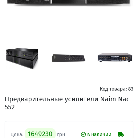
Код товара:
83
Предварительные усилители Naim Nac
552
1649230
Цена:
грн
в наличии