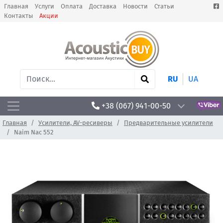
Главная
Услуги
Оплата
Доставка
Новости
Статьи
Контакты
Акции
RU
UA
+38 (067) 941-00-50
Главная
Усилители, AV-ресиверы
Предварительные усилители
Naim Nac 552