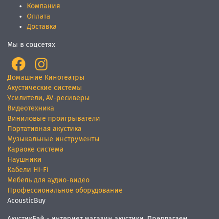
Компания
Оплата
Доставка
Мы в соцсетях
Домашние Кинотеатры
Акустические системы
Усилители, AV-ресиверы
Видеотехника
Виниловые проигрыватели
Портативная акустика
Музыкальные инструменты
Караоке система
Наушники
Кабели Hi-Fi
Мебель для аудио-видео
Профессиональное оборудование
AcousticBuy
АкустикБай - интернет магазин акустики. Предлагаем