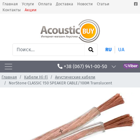
Главная
Услуги
Оплата
Доставка
Новости
Статьи
Контакты
Акции
RU
UA
+38 (067) 941-00-50
Главная
Кабели Hi-Fi
Акустические кабели
NorStone CLASSIC 150 SPEAKER CABLE/100M Translucent