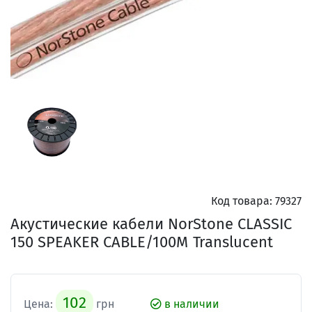
Код товара:
79327
Акустические кабели NorStone CLASSIC
150 SPEAKER CABLE/100M Translucent
102
Цена:
грн
в наличии