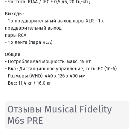
- Частота: RIAA / IEC ± 0,5 дБ, 20 Гц-кГц
Выходы:
- 1 x предварительный выход пары XLR - 1 x
предварительный выход
пары RCA
- 1 x лента (пара RCA)
Общие
- Потребляемая мощность: макс. 15 Вт
- Вкл.: Дистанционное управление, сеть IEC (10-A)
- Размеры (WHD): 440 x 126 x 400 мм
- Вес: 11,4 кг / 16,0 кг
Отзывы Musical Fidelity
M6s PRE