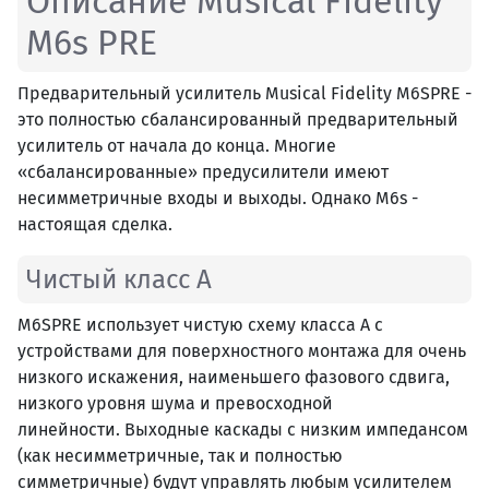
Описание Musical Fidelity
M6s PRE
Предварительный усилитель Musical Fidelity M6SPRE -
это полностью сбалансированный предварительный
усилитель от начала до конца. Многие
«сбалансированные» предусилители имеют
несимметричные входы и выходы. Однако M6s -
настоящая сделка.
Чистый класс A
M6SPRE использует чистую схему класса A с
устройствами для поверхностного монтажа для очень
низкого искажения, наименьшего фазового сдвига,
низкого уровня шума и превосходной
линейности. Выходные каскады с низким импедансом
(как несимметричные, так и полностью
симметричные) будут управлять любым усилителем