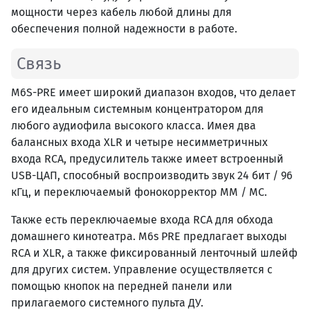
мощности через кабель любой длины для
обеспечения полной надежности в работе.
Связь
M6S-PRE имеет широкий диапазон входов, что делает
его идеальным системным концентратором для
любого аудиофила высокого класса. Имея два
балансных входа XLR и четыре несимметричных
входа RCA, предусилитель также имеет встроенный
USB-ЦАП, способный воспроизводить звук 24 бит / 96
кГц, и переключаемый фонокорректор MM / MC.
Также есть переключаемые входа RCA для обхода
домашнего кинотеатра. M6s PRE предлагает выходы
RCA и XLR, а также фиксированный ленточный шлейф
для других систем. Управление осуществляется с
помощью кнопок на передней панели или
прилагаемого системного пульта ДУ.