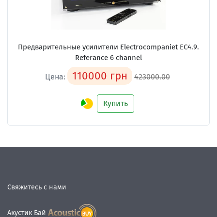
Предварительные усилители
Electrocompaniet EC4.9.
Referance 6 channel
110000 грн
Цена:
423000.00
Купить
Свяжитесь с нами
Акустик Бай