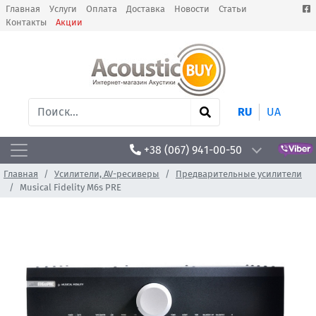
Главная
Услуги
Оплата
Доставка
Новости
Статьи
Контакты
Акции
RU
UA
+38 (067) 941-00-50
Главная
Усилители, AV-ресиверы
Предварительные усилители
Musical Fidelity M6s PRE