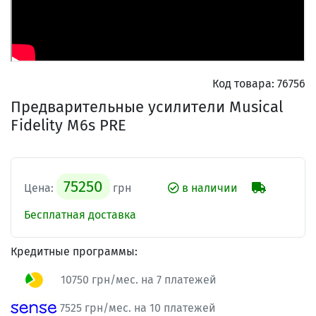
Код товара:
76756
Предварительные усилители Musical
Fidelity M6s PRE
75250
Цена:
грн
в наличии
Бесплатная доставка
Кредитные программы:
10750 грн/мес. на 7 платежей
7525 грн/мес. на 10 платежей