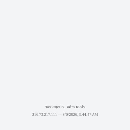
захищено
adm.tools
216.73.217.111 —
8/6/2026, 3:44:47 AM