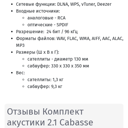
Сетевые функции: DLNA, WPS, vTuner, Deezer
Входные источники:
аналоговые - RCA
оптические - SPDIF
Разрешение: 24 бит / 96 кГц
Форматы файлов: WAV, FLAC, WMA, AIFF, AAC, ALAC,
MP3
Размеры (Ш x В х Г):
сателлиты - диаметр 130 мм
сабвуфер: 330 x 330 x 350 мм
Вес:
сателлиты: 1,3 кг
сабвуфер: 9,3 кг
Отзывы Комплект
акустики 2.1 Cabasse