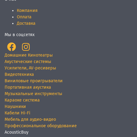
Компания
Оплата
Доставка
Мы в соцсетях
Домашние Кинотеатры
Акустические системы
Усилители, AV-ресиверы
Видеотехника
Виниловые проигрыватели
Портативная акустика
Музыкальные инструменты
Караоке система
Наушники
Кабели Hi-Fi
Мебель для аудио-видео
Профессиональное оборудование
AcousticBuy