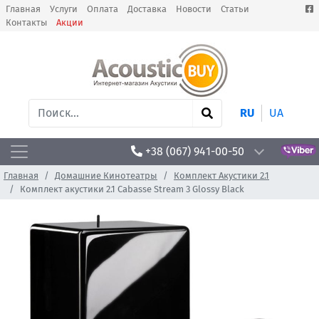
Главная
Услуги
Оплата
Доставка
Новости
Статьи
Контакты
Акции
RU
UA
+38 (067) 941-00-50
Главная
Домашние Кинотеатры
Комплект Акустики 2.1
Комплект акустики 2.1 Cabasse Stream 3 Glossy Black