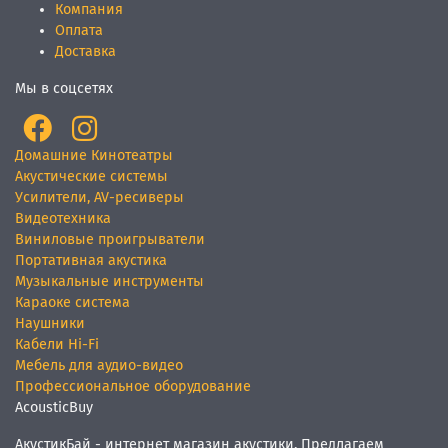
Компания
Оплата
Доставка
Мы в соцсетях
Домашние Кинотеатры
Акустические системы
Усилители, AV-ресиверы
Видеотехника
Виниловые проигрыватели
Портативная акустика
Музыкальные инструменты
Караоке система
Наушники
Кабели Hi-Fi
Мебель для аудио-видео
Профессиональное оборудование
AcousticBuy
АкустикБай - интернет магазин акустики. Предлагаем