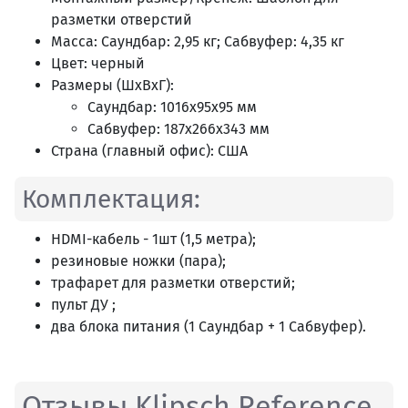
разметки отверстий
Масса: Саундбар: 2,95 кг; Сабвуфер: 4,35 кг
Цвет: черный
Размеры (ШхВхГ):
Саундбар: 1016х95х95 мм
Сабвуфер: 187х266х343 мм
Страна (главный офис): США
Комплектация:
HDMI-кабель - 1шт (1,5 метра);
резиновые ножки (пара);
трафарет для разметки отверстий;
пульт ДУ ;
два блока питания (1 Саундбар + 1 Сабвуфер).
Отзывы Klipsch Reference