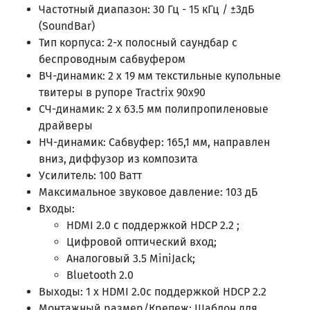
Частотный диапазон: 30 Гц - 15 кГц / ±3дБ
(SoundBar)
Тип корпуса: 2-х полосный саундбар с
беспроводным сабвуфером
ВЧ-динамик: 2 х 19 мм текстильные купольные
твитеры в рупоре Tractrix 90x90
СЧ-динамик: 2 х 63.5 мм полипропиленовые
драйверы
НЧ-динамик: Сабвуфер: 165,1 мм, направлен
вниз, диффузор из композита
Усилитель: 100 Ватт
Максимальное звуковое давление: 103 дБ
Входы:
HDMI 2.0 с поддержкой HDCP 2.2 ;
Цифровой оптический вход;
Аналоговый 3.5 MiniJack;
Bluetooth 2.0
Выходы: 1 x HDMI 2.0с поддержкой HDCP 2.2
Монтажный размер/Крепеж: Шаблон для