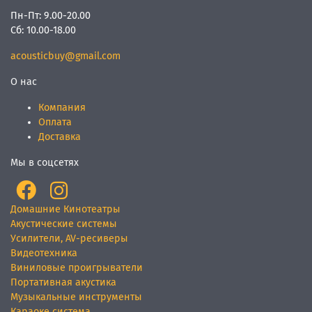
Пн-Пт:
9.00-20.00
Сб:
10.00-18.00
acousticbuy@gmail.com
О нас
Компания
Оплата
Доставка
Мы в соцсетях
Домашние Кинотеатры
Акустические системы
Усилители, AV-ресиверы
Видеотехника
Виниловые проигрыватели
Портативная акустика
Музыкальные инструменты
Караоке система