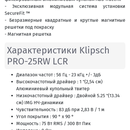
- Эксклюзивная модульная система установки
SecureFit ™
- Безразмерные квадратные и круглые магнитные
решетки
под покраску
- Магнитн
ая решетка
Характеристики Klipsch
PRO-25RW LCR
Диапазон частот : 56 Гц - 23 кГц +/- 3дБ
Высокочастотный драйвер : 1 "(2,54 см)
Алюминиевый купольный твитер
Низкочастотный драйвер : Двойной 5.25 "(13.34
см) IMG НЧ-динамики
Чувствительность : 83 дБ при 2,83 В / 1 м
Угол покрытия : 90 ° x 90 °
Мощность : 75 Вт RMS / 300 Вт Пик