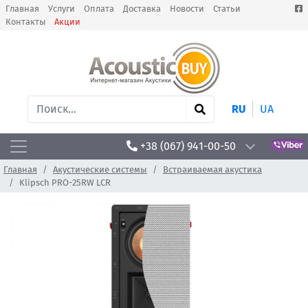
Главная
Услуги
Оплата
Доставка
Новости
Статьи
Контакты
Акции
RU
UA
+38 (067) 941-00-50
Главная
Акустические системы
Встраиваемая акустика
Klipsch PRO-25RW LCR