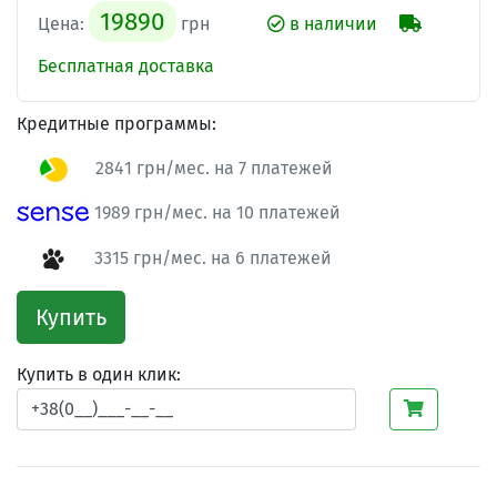
19890
Цена:
грн
в наличии
Бесплатная доставка
Кредитные программы:
2841 грн/мес. на 7 платежей
1989 грн/мес. на 10 платежей
3315 грн/мес. на 6 платежей
Купить
Купить в один клик: