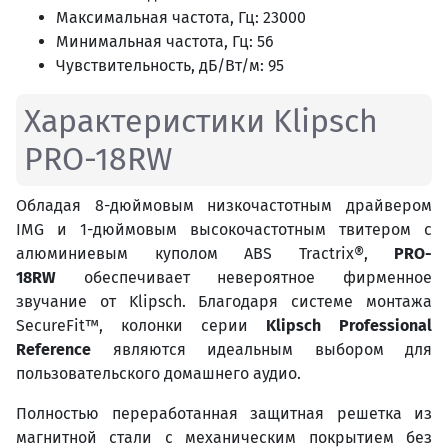
Максимальная частота, Гц: 23000
Минимальная частота, Гц: 56
Чувствительность, дБ/Вт/м: 95
Характеристики Klipsch
PRO-18RW
Обладая 8-дюймовым низкочастотным драйвером
IMG и 1-дюймовым высокочастотным твитером с
алюминиевым куполом ABS Tractrix®,
PRO-
18RW
обеспечивает невероятное фирменное
звучание от Klipsch. Благодаря системе монтажа
SecureFit™, колонки серии
Klipsch Professional
Reference
являются идеальным выбором для
пользовательского домашнего аудио.
Полностью переработанная защитная решетка из
магнитной стали с механическим покрытием без