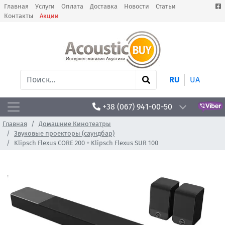
Главная
Услуги
Оплата
Доставка
Новости
Статьи
Контакты
Акции
RU
UA
+38 (067) 941-00-50
Главная
Домашние Кинотеатры
Звуковые проекторы (саундбар)
Klipsch Flexus CORE 200 + Klipsch Flexus SUR 100