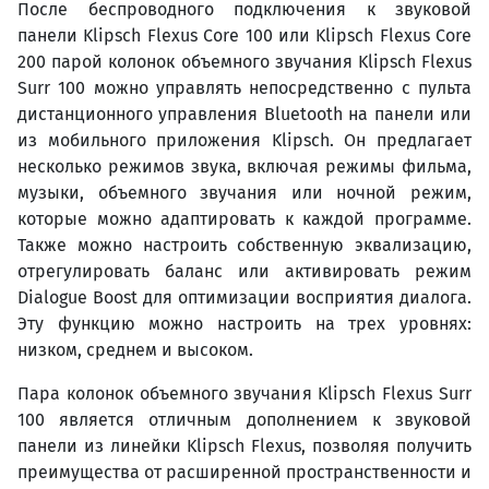
После беспроводного подключения к звуковой
панели Klipsch Flexus Core 100 или Klipsch Flexus Core
200 парой колонок объемного звучания Klipsch Flexus
Surr 100 можно управлять непосредственно с пульта
дистанционного управления Bluetooth на панели или
из мобильного приложения Klipsch. Он предлагает
несколько режимов звука, включая режимы фильма,
музыки, объемного звучания или ночной режим,
которые можно адаптировать к каждой программе.
Также можно настроить собственную эквализацию,
отрегулировать баланс или активировать режим
Dialogue Boost для оптимизации восприятия диалога.
Эту функцию можно настроить на трех уровнях:
низком, среднем и высоком.
Пара колонок объемного звучания Klipsch Flexus Surr
100 является отличным дополнением к звуковой
панели из линейки Klipsch Flexus, позволяя получить
преимущества от расширенной пространственности и