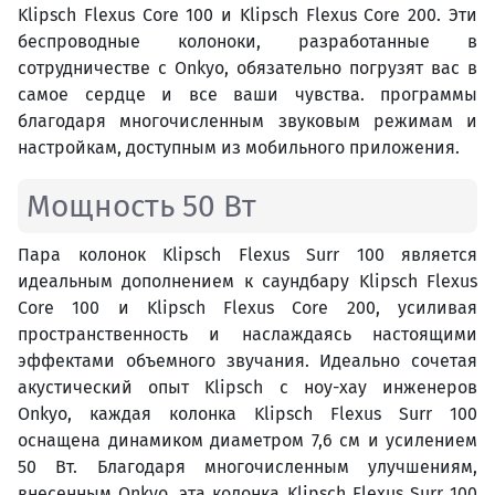
Klipsch Flexus Core 100 и Klipsch Flexus Core 200. Эти
беспроводные колоноки, разработанные в
сотрудничестве с Onkyo, обязательно погрузят вас в
самое сердце и все ваши чувства. программы
благодаря многочисленным звуковым режимам и
настройкам, доступным из мобильного приложения.
Мощность 50 Вт
Пара колонок Klipsch Flexus Surr 100 является
идеальным дополнением к саундбару Klipsch Flexus
Core 100 и Klipsch Flexus Core 200, усиливая
пространственность и наслаждаясь настоящими
эффектами объемного звучания. Идеально сочетая
акустический опыт Klipsch с ноу-хау инженеров
Onkyo, каждая колонка Klipsch Flexus Surr 100
оснащена динамиком диаметром 7,6 см и усилением
50 Вт. Благодаря многочисленным улучшениям,
внесенным Onkyo, эта колонка Klipsch Flexus Surr 100