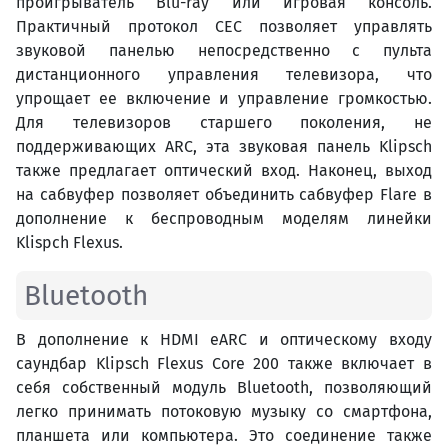
проигрыватель Blu-ray или игровая консоль.
Практичный протокол CEC позволяет управлять
звуковой панелью непосредственно с пульта
дистанционного управления телевизора, что
упрощает ее включение и управление громкостью.
Для телевизоров старшего поколения, не
поддерживающих ARC, эта звуковая панель Klipsch
также предлагает оптический вход. Наконец, выход
на сабвуфер позволяет объединить сабвуфер Flare в
дополнение к беспроводным моделям линейки
Klispch Flexus.
Bluetooth
В дополнение к HDMI eARC и оптическому входу
саундбар Klipsch Flexus Core 200 также включает в
себя собственный модуль Bluetooth, позволяющий
легко принимать потоковую музыку со смартфона,
планшета или компьютера. Это соединение также