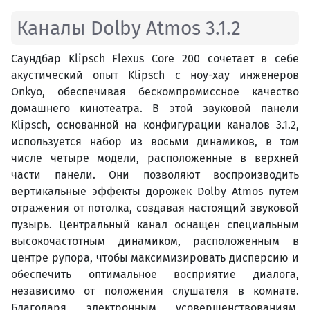
Каналы Dolby Atmos 3.1.2
Саундбар Klipsch Flexus Core 200 сочетает в себе
акустический опыт Klipsch с ноу-хау инженеров
Onkyo, обеспечивая бескомпромиссное качество
домашнего кинотеатра. В этой звуковой панели
Klipsch, основанной на конфигурации каналов 3.1.2,
используется набор из восьми динамиков, в том
числе четыре модели, расположенные в верхней
части панели. Они позволяют воспроизводить
вертикальные эффекты дорожек Dolby Atmos путем
отражения от потолка, создавая настоящий звуковой
пузырь. Центральный канал оснащен специальным
высокочастотным динамиком, расположенным в
центре рупора, чтобы максимизировать дисперсию и
обеспечить оптимальное восприятие диалога,
независимо от положения слушателя в комнате.
Благодаря электронным усовершенствованиям,